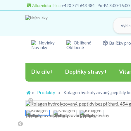
+420 774 643 484
Po-Pá 8:00-16:00
Zákaznická linka:
Novinky
Oblíbené
Balíčky pro
Dle cíle
Doplňky stravy
Vita
»
Produkty
»
Kolagen hydrolyzovaný, peptidy bez