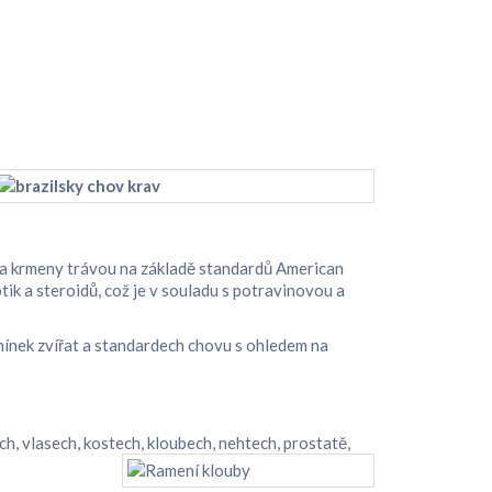
h a krmeny trávou na základě standardů American
ik a steroidů, což je v souladu s potravinovou a
ínek zvířat a standardech chovu s ohledem na
ech, vlasech, kostech, kloubech, nehtech, prostatě,