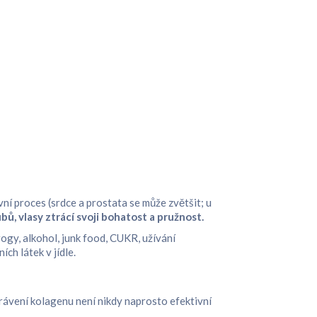
ní proces (srdce a prostata se může zvětšit; u
bů, vlasy ztrácí svoji bohatost a pružnost.
ogy, alkohol, junk food, CUKR, užívání
ch látek v jídle.
ávení kolagenu není nikdy naprosto efektivní