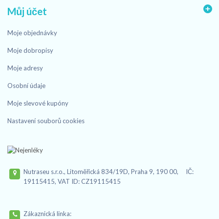
Můj účet
Moje objednávky
Moje dobropisy
Moje adresy
Osobní údaje
Moje slevové kupóny
Nastavení souborů cookies
Nutraseu s.r.o., Litoměřická 834/19D, Praha 9, 190 00, IČ:
19115415, VAT ID: CZ19115415
Zákaznická linka: