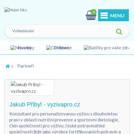
0
MENU
Novinky
Oblíbené
»
Partneři
Jakub Přibyl - vyzivapro.cz
Konzultant pro personalizovanou výživu s dlouholetou
praxí v oblasti nutriční prevence a sportovní dietologie,
člen společnosti pro výživu, české potravinářské
společnosti (kde jako výrobce fortifikovaných potravin a