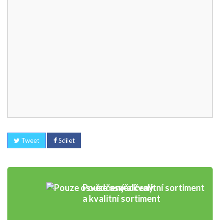
Tweet
Sdílet
Pouze osvědčený
a kvalitní sortiment