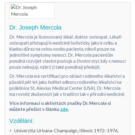
Dr. Joseph Mercola
Dr. Mercola je licencovaný lékař, doktor osteopat. Lékaři
osteopati přistupují k medicíně holisticky jako k celku a
kladou důraz na celou osobu pacienta, nikoli pouze na
jednotlivé symptomy nemoci. Dr. Mercola pacientům
pomáhá rozvíjet vlastní postoje a životní styl, kdy s nemocí
pouze nebojují, nýbrž jí také pomáhají předejít.
Dr. Mercola má certifikaci pro oblast rodinného lékařství a
působil pět let jako ředitel odboru rodinného lékařství na
poliklinice St. Alexius Medical Center (USA). Dr. Mercola
má rovněž zkušenosti jak v tradiční tak v přírodní medicíně.
Více informací o aktivitách značky Dr. Mercola si
můžete přečíst v článku
zde
.
Vzdělání:
Univerzita Urbana-Champaign, Illinois 1972–1976,