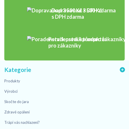
Doprava nad 3 500 Kč
s DPH zdarma
Poradenství k produktům
pro zákazníky
Kategorie
Produkty
Výrobci
Skočte do jara
Zdravé opálení
Trápí vás nachlazení?