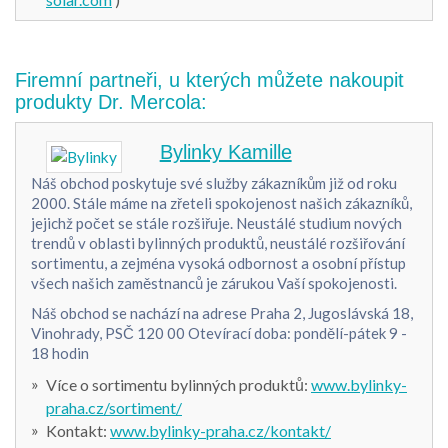
Firemní partneři, u kterých můžete nakoupit
produkty Dr. Mercola:
Bylinky Kamille
Náš obchod poskytuje své služby zákazníkům již od roku
2000. Stále máme na zřeteli spokojenost našich zákazníků,
jejichž počet se stále rozšiřuje. Neustálé studium nových
trendů v oblasti bylinných produktů, neustálé rozšiřování
sortimentu, a zejména vysoká odbornost a osobní přístup
všech našich zaměstnanců je zárukou Vaší spokojenosti.
Náš obchod se nachází na adrese Praha 2, Jugoslávská 18,
Vinohrady, PSČ 120 00 Otevírací doba: pondělí-pátek 9 -
18 hodin
Více o sortimentu bylinných produktů:
www.bylinky-
praha.cz/sortiment/
Kontakt:
www.bylinky-praha.cz/kontakt/