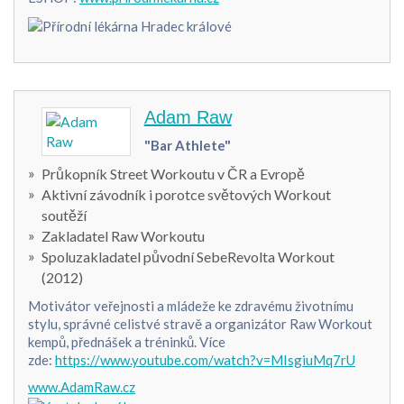
Adam Raw
"Bar Athlete"
Průkopník Street Workoutu v ČR a Evropě
Aktivní závodník i porotce světových Workout
soutěží
Zakladatel Raw Workoutu
Spoluzakladatel původní SebeRevolta Workout
(2012)
Motivátor veřejnosti a mládeže ke zdravému životnímu
stylu, správné celistvé stravě a organizátor Raw Workout
kempů, přednášek a tréninků. Více
zde:
https://www.youtube.com/watch?v=MIsgiuMq7rU
www.AdamRaw.cz