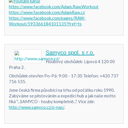
https://www.facebook.com/Adam.Raw.Workout
https://www.facebook.com/AdamRaw.cz
https://www.facebook.com/pages/RAW-
Workout/593366184101135?fref=ts
Samyco spol. s r.o.
Houbový obchůdek: Lípová 4 120 00
Praha 2.
Obchůdek otevřen Po-Pá: 9:00 - 17:30 Telefon: +420 737
716 535.
Jsme česká firma působící na trhu od počátku roku 1990.
Zabýváme se pěstováním a expedicí hub a jak naše motto
říká "...SAMYCO - houby kompletně...". Více zde:
http://www.samyco.cz/o-nas/
.