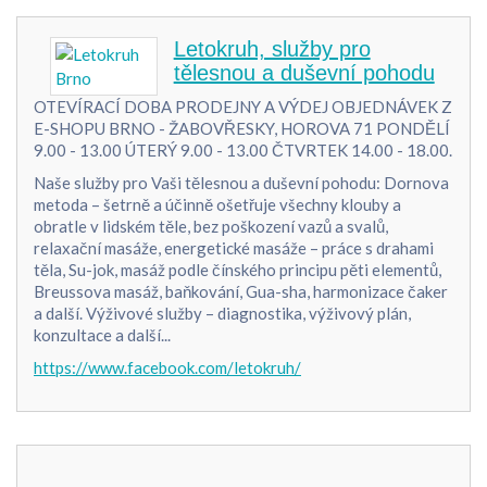
Letokruh, služby pro
tělesnou a duševní pohodu
OTEVÍRACÍ DOBA PRODEJNY A VÝDEJ OBJEDNÁVEK Z
E-SHOPU BRNO - ŽABOVŘESKY, HOROVA 71 PONDĚLÍ
9.00 - 13.00 ÚTERÝ 9.00 - 13.00 ČTVRTEK 14.00 - 18.00.
Naše služby pro Vaši tělesnou a duševní pohodu: Dornova
metoda – šetrně a účinně ošetřuje všechny klouby a
obratle v lidském těle, bez poškození vazů a svalů,
relaxační masáže, energetické masáže – práce s drahami
těla, Su-jok, masáž podle čínského principu pěti elementů,
Breussova masáž, baňkování, Gua-sha, harmonizace čaker
a další. Výživové služby – diagnostika, výživový plán,
konzultace a další...
https://www.facebook.com/letokruh/