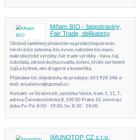
Mňam BIO - biopotraviny,
Fair Trade, delikatesy
Obchod zaměřený především na prodej biopotravin;
čerstvá bio zelenina, bio ovoce, nabízíme bio maso,
makrobiotické výrobky, fair trade výrobky – káva, čaj,
čokoláda, zdravá dochucovadla, koření, široký sortiment
čajů a bylinek, eko drogerie a kosmetika.
Přijímáme tel. objednávky do prodejny: 603 924 348, e-
mail: anyalaiova@upcmail.cz.
Kontakt: ve Strašnicích, zastávka Vinice, tram. č. 11, 7,
adresa Černokostelecká 8, 100 00 Praha 10, otevírací
doba Po-Pá: 8:00 - 19:00, So: 8:30 - 14:00.
IMUNOTOP CZ s.r.o.