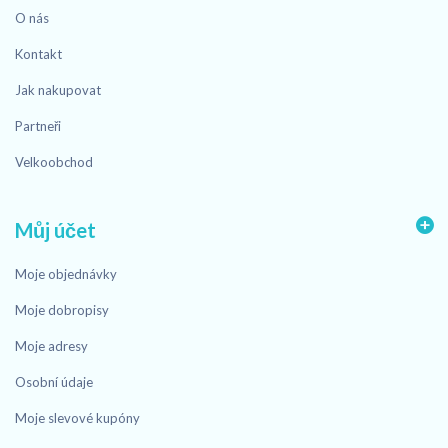
O nás
Kontakt
Jak nakupovat
Partneři
Velkoobchod
Můj účet
Moje objednávky
Moje dobropisy
Moje adresy
Osobní údaje
Moje slevové kupóny