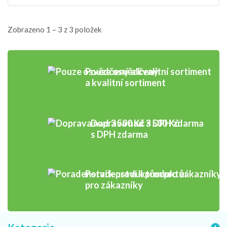
Zobrazeno 1 – 3 z 3 položek
Pouze osvědčený
a kvalitní sortiment
Doprava nad 3 500 Kč
s DPH zdarma
Poradenství k produktům
pro zákazníky