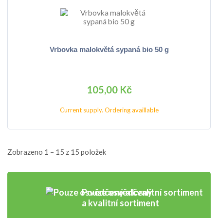
Vrbovka malokvětá sypaná bio 50 g
105,00 Kč
Current supply. Ordering availlable
Zobrazeno 1 – 15 z 15 položek
Pouze osvědčený
a kvalitní sortiment