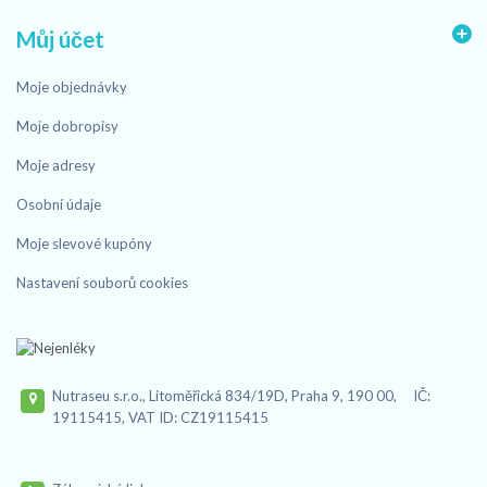
Můj účet
Moje objednávky
Moje dobropisy
Moje adresy
Osobní údaje
Moje slevové kupóny
Nastavení souborů cookies
Nutraseu s.r.o., Litoměřická 834/19D, Praha 9, 190 00, IČ:
19115415, VAT ID: CZ19115415