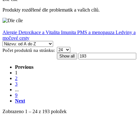
Produkty rozdělené dle problematik a vašich cílů.
Alergie
Detoxikace a Vitalita
Imunita
PMS a menopauza
Ledviny a
močové cesty
Počet
produktů na stránku
:
Show all
Previous
1
2
3
...
9
Next
Zobrazeno 1 – 24 z 193 položek