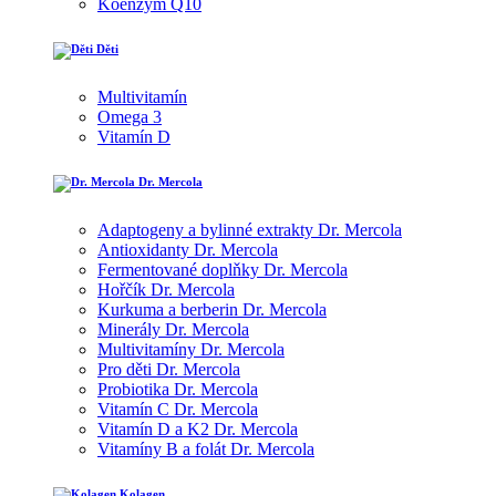
Koenzym Q10
Děti
Multivitamín
Omega 3
Vitamín D
Dr. Mercola
Adaptogeny a bylinné extrakty Dr. Mercola
Antioxidanty Dr. Mercola
Fermentované doplňky Dr. Mercola
Hořčík Dr. Mercola
Kurkuma a berberin Dr. Mercola
Minerály Dr. Mercola
Multivitamíny Dr. Mercola
Pro děti Dr. Mercola
Probiotika Dr. Mercola
Vitamín C Dr. Mercola
Vitamín D a K2 Dr. Mercola
Vitamíny B a folát Dr. Mercola
Kolagen