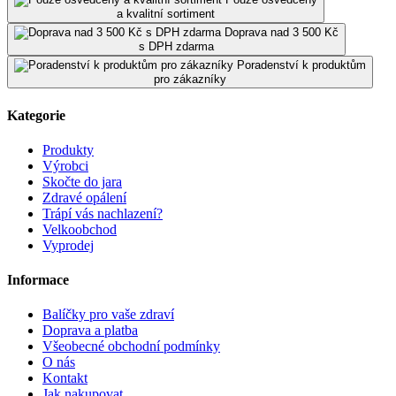
a kvalitní sortiment
Doprava nad 3 500 Kč
s DPH zdarma
Poradenství k produktům
pro zákazníky
Kategorie
Produkty
Výrobci
Skočte do jara
Zdravé opálení
Trápí vás nachlazení?
Velkoobchod
Vyprodej
Informace
Balíčky pro vaše zdraví
Doprava a platba
Všeobecné obchodní podmínky
O nás
Kontakt
Jak nakupovat