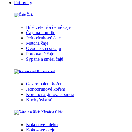
Potraviny
Čaje
Bílé, zelené a černé čaje
Čaje na imunitu
Jednodruhové čaje
Matcha čaje
Ovocné směsi čajů
Porcované čaje
Sypané a směsi čajů
Koření a sůl
Gastro balení koření
Jednodruhové koření
Kořenící a grilovací směsi
Kuchyňská sůl
Nápoje a Oleje
Kokosové mléko
Kokosové oleje