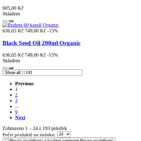
605,00 Kč
Skladem
636,65 Kč
749,00 Kč
-15%
Black Seed Oil 200ml Organic
636,65 Kč
749,00 Kč
-15%
Skladem
Show all
Previous
1
2
3
...
9
Next
Zobrazeno 1 – 24 z 193 položek
Počet
produktů na stránku
:
Pouze osvědčený