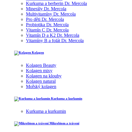
Kurkuma a berberin Dr. Mercola
Minerály Dr. Mercola
Multivitamíny Dr. Mercola
Pro děti Dr. Mercola
Probiotika Dr. Mercola
Vitamín C Dr. Mercola
Vitamín D a K2 Dr. Mercola
Vitamíny B a folát Dr. Mercola
Kolagen
Kolagen Beauty
Kolagen mixy
Kolagen na klouby
Kolagen natural
Mořský kolagen
Kurkuma a kurkumin
Kurkuma a kurkumin
Mikrobiom a trávení