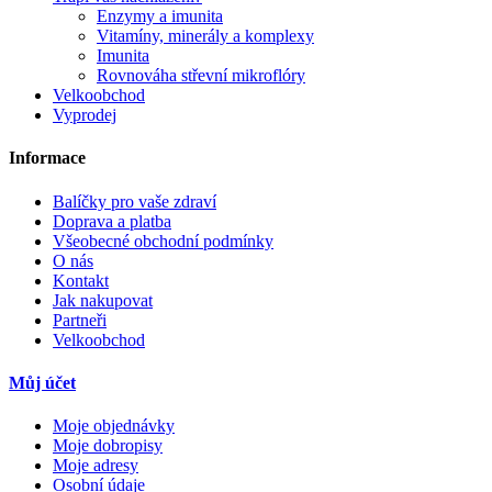
Enzymy a imunita
Vitamíny, minerály a komplexy
Imunita
Rovnováha střevní mikroflóry
Velkoobchod
Vyprodej
Informace
Balíčky pro vaše zdraví
Doprava a platba
Všeobecné obchodní podmínky
O nás
Kontakt
Jak nakupovat
Partneři
Velkoobchod
Můj účet
Moje objednávky
Moje dobropisy
Moje adresy
Osobní údaje