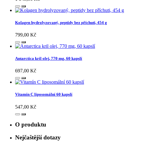
Kolagen hydrolyzovaný, peptidy bez příchuti, 454 g
799,00 Kč
Antarctica kril olej, 770 mg, 60 kapslí
697,00 Kč
Vitamín C liposomální 60 kapslí
547,00 Kč
O produktu
Nejčaštější dotazy