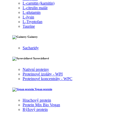
L-carnitin (karnitin)
L-citrulin malát
L-glutamin
L-lysin
L-Tryptofan
Taurine
Gainery
Sacharidy
Syrovátkové
Nativní proteiny
Proteinové izoláty - WPI
Proteinové koncentráty - WPC
Vegan protein
Hrachový protein
Protein Mix Bio Vegan
Rýžový protein