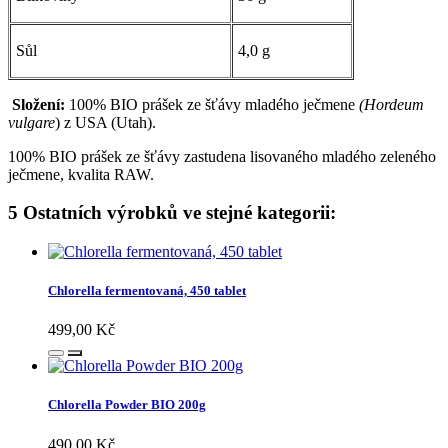
Sůl
4,0 g
Složení:
100% BIO prášek ze šťávy mladého ječmene
(Hordeum
vulgare
) z USA (Utah).
100% BIO prášek ze šťávy zastudena lisovaného mladého zeleného
ječmene, kvalita RAW.
5 Ostatních výrobků ve stejné kategorii:
Chlorella fermentovaná, 450 tablet
499,00 Kč
Chlorella Powder BIO 200g
490,00 Kč