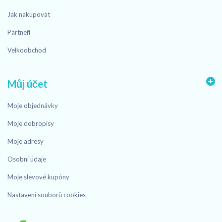
Jak nakupovat
Partneři
Velkoobchod
Můj účet
Moje objednávky
Moje dobropisy
Moje adresy
Osobní údaje
Moje slevové kupóny
Nastavení souborů cookies