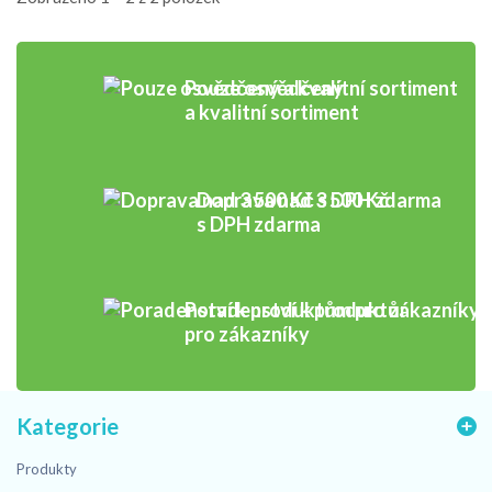
Pouze osvědčený
a kvalitní sortiment
Doprava nad 3 500 Kč
s DPH zdarma
Poradenství k produktům
pro zákazníky
Kategorie
Produkty