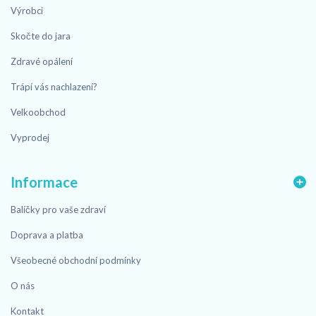
Výrobci
Skočte do jara
Zdravé opálení
Trápí vás nachlazení?
Velkoobchod
Vyprodej
Informace
Balíčky pro vaše zdraví
Doprava a platba
Všeobecné obchodní podmínky
O nás
Kontakt