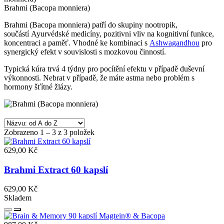
Brahmi (Bacopa monniera)
Brahmi (Bacopa monniera) patří do skupiny nootropik,
součástí Ayurvédské medicíny, pozitivni vliv na kognitivní funkce,
koncentraci a paměť. Vhodné ke kombinaci s
Ashwagandhou
pro
synergický efekt v souvislosti s mozkovou činností.
Typická kúra trvá 4 týdny pro pocítění efektu v případě duševní
výkonnosti. Nebrat v případě, že máte astma nebo problém s
hormony šťítné žlázy.
Zobrazeno 1 – 3 z 3 položek
629,00 Kč
Brahmi Extract 60 kapslí
629,00 Kč
Skladem