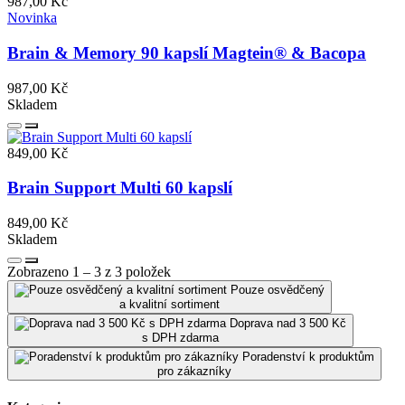
987,00 Kč
Novinka
Brain & Memory 90 kapslí Magtein® & Bacopa
987,00 Kč
Skladem
849,00 Kč
Brain Support Multi 60 kapslí
849,00 Kč
Skladem
Zobrazeno 1 – 3 z 3 položek
Pouze osvědčený
a kvalitní sortiment
Doprava nad 3 500 Kč
s DPH zdarma
Poradenství k produktům
pro zákazníky