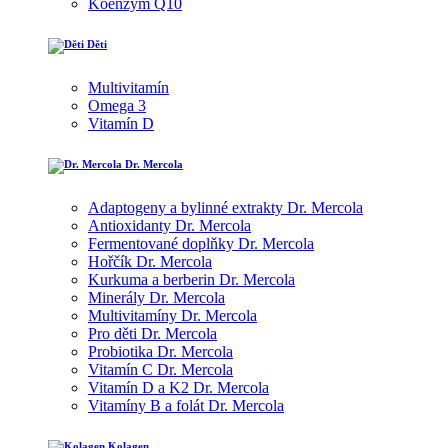
Koenzym Q10
Děti
Multivitamín
Omega 3
Vitamín D
Dr. Mercola
Adaptogeny a bylinné extrakty Dr. Mercola
Antioxidanty Dr. Mercola
Fermentované doplňky Dr. Mercola
Hořčík Dr. Mercola
Kurkuma a berberin Dr. Mercola
Minerály Dr. Mercola
Multivitamíny Dr. Mercola
Pro děti Dr. Mercola
Probiotika Dr. Mercola
Vitamín C Dr. Mercola
Vitamín D a K2 Dr. Mercola
Vitamíny B a folát Dr. Mercola
Kolagen