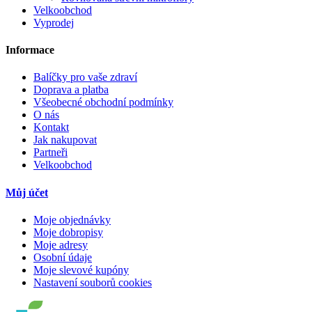
Velkoobchod
Vyprodej
Informace
Balíčky pro vaše zdraví
Doprava a platba
Všeobecné obchodní podmínky
O nás
Kontakt
Jak nakupovat
Partneři
Velkoobchod
Můj účet
Moje objednávky
Moje dobropisy
Moje adresy
Osobní údaje
Moje slevové kupóny
Nastavení souborů cookies