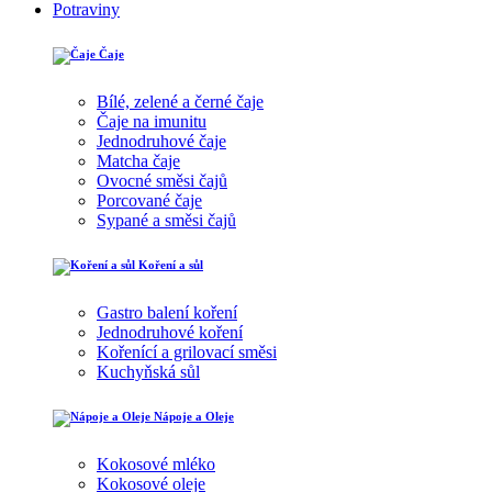
Potraviny
Čaje
Bílé, zelené a černé čaje
Čaje na imunitu
Jednodruhové čaje
Matcha čaje
Ovocné směsi čajů
Porcované čaje
Sypané a směsi čajů
Koření a sůl
Gastro balení koření
Jednodruhové koření
Kořenící a grilovací směsi
Kuchyňská sůl
Nápoje a Oleje
Kokosové mléko
Kokosové oleje