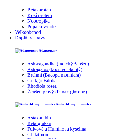
Betakaroten
Kozí protein
Nootropika
Pupalkový olej
Velkoobchod
Doplňky stravy
Adaptogeny
Ashwagandha (indický ženšen)
Astragalus (kozinec blanitý)
Brahmi (Bacopa monniera)
Ginkgo Biloba
Rhodiola rosea
Ženšen pravý (Panax ginseng)
Antioxidanty a Imunita
Astaxanthin
Beta-glukan
Fulvová a Huminová kyselina
Glutathion