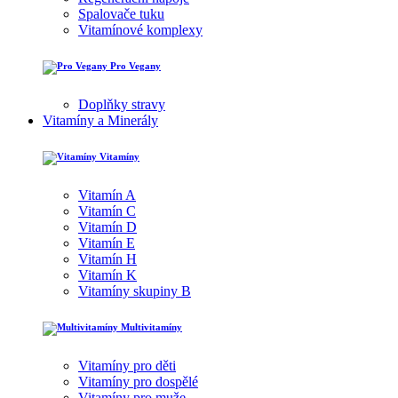
Spalovače tuku
Vitamínové komplexy
Pro Vegany
Doplňky stravy
Vitamíny a Minerály
Vitamíny
Vitamín A
Vitamín C
Vitamín D
Vitamín E
Vitamín H
Vitamín K
Vitamíny skupiny B
Multivitamíny
Vitamíny pro děti
Vitamíny pro dospělé
Vitamíny pro muže