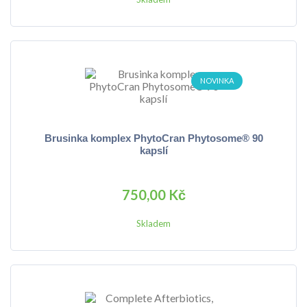
NOVINKA
Brusinka komplex PhytoCran Phytosome® 90
kapslí
750,00 Kč
Skladem