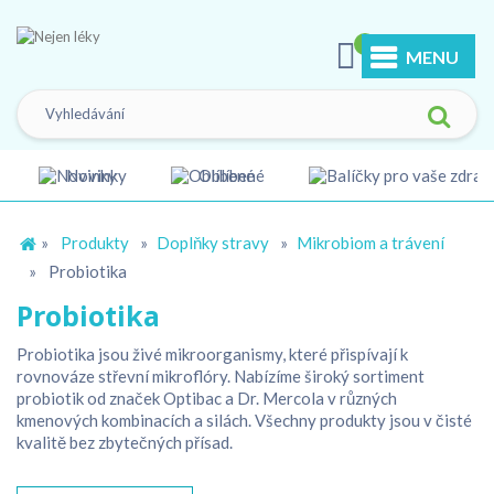
0
MENU
Novinky
Oblíbené
»
Produkty
»
Doplňky stravy
»
Mikrobiom a trávení
»
Probiotika
Probiotika
Probiotika jsou živé mikroorganismy, které přispívají k
rovnováze střevní mikroflóry. Nabízíme široký sortiment
probiotik od značek Optibac a Dr. Mercola v různých
kmenových kombinacích a silách. Všechny produkty jsou v čisté
kvalitě bez zbytečných přísad.