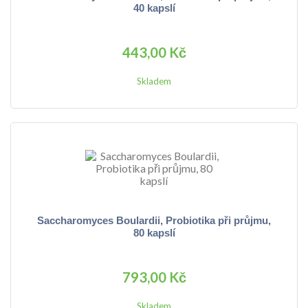
40 kapslí
443,00 Kč
Skladem
Saccharomyces Boulardii, Probiotika při průjmu,
80 kapslí
793,00 Kč
Skladem