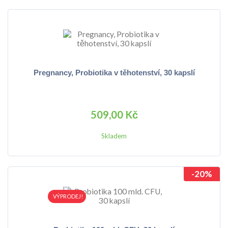
Pregnancy, Probiotika v těhotenství, 30 kapslí
509,00 Kč
Skladem
-20%
VÝPRODEJ!