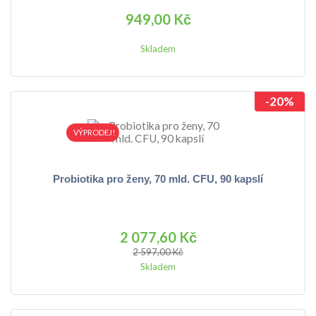
949,00 Kč
Skladem
-20%
VÝPRODEJ!
Probiotika pro ženy, 70 mld. CFU, 90 kapslí
2 077,60 Kč
2 597,00 Kč
Skladem