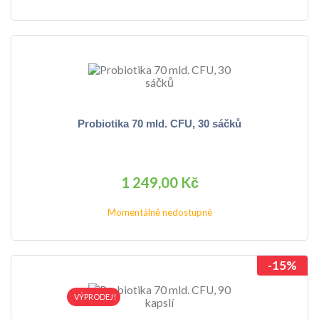
Probiotika 70 mld. CFU, 30 sáčků
1 249,00 Kč
Momentálně nedostupné
-15%
VÝPRODEJ!