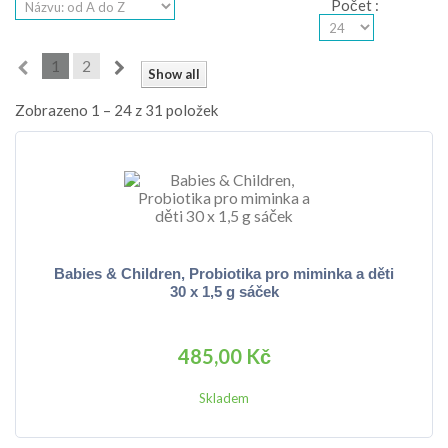
Počet
:
1
2
Show all
Zobrazeno 1 – 24 z 31 položek
Babies & Children, Probiotika pro miminka a děti
30 x 1,5 g sáček
485,00 Kč
Skladem