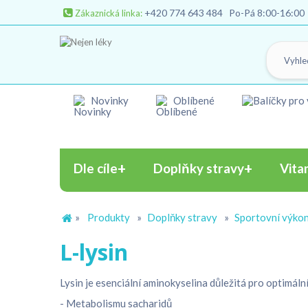
+420 774 643 484
Po-Pá 8:00-16:00
Zákaznická linka:
Novinky
Oblíbené
Dle cíle
Doplňky stravy
Vita
»
Produkty
»
Doplňky stravy
»
Sportovní výko
L-lysin
Lysin je esenciální aminokyselina důležitá pro optimální
- Metabolismu sacharidů