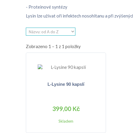
- Proteinové syntézy
Lysin lze užívat oři infektech nosohltanu a při zvýšenýc
Zobrazeno 1 – 1 z 1 položky
L-Lysine 90 kapslí
399,00 Kč
Skladem