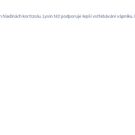
h hladinách kortizolu. Lysin též podporuje lepší vstřebávání vápníku. 