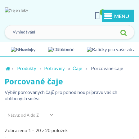
0
MENU
Novinky
Oblíbené
»
Produkty
»
Potraviny
»
Čaje
»
Porcované čaje
Porcované čaje
Výběr porcovaných čajů pro pohodlnou přípravu vašich
oblíbených směsí.
Zobrazeno 1 – 20 z 20 položek