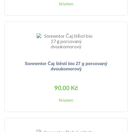
Skladem
Sonnentor Čaj štěstí bio 27 g porcovaný
dvoukomorový
90,00 Kč
Skladem