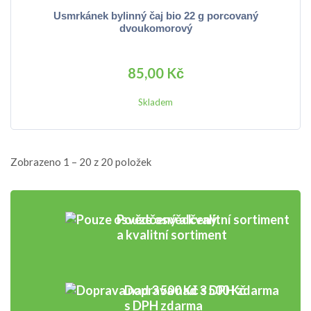
Usmrkánek bylinný čaj bio 22 g porcovaný
dvoukomorový
85,00 Kč
Skladem
Zobrazeno 1 – 20 z 20 položek
Pouze osvědčený
a kvalitní sortiment
Doprava nad 3 500 Kč
s DPH zdarma