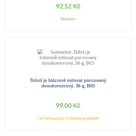
92,52 Kč
Skladem
Štěstí je bláznivě milovat porcovaný
dvoukomorový, 36 g, BIO
99,00 Kč
Current supply. Ordering availlable