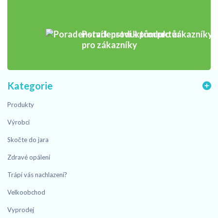
Poradenství k produktům
pro zákazníky
Kategorie
Produkty
Výrobci
Skočte do jara
Zdravé opálení
Trápí vás nachlazení?
Velkoobchod
Vyprodej