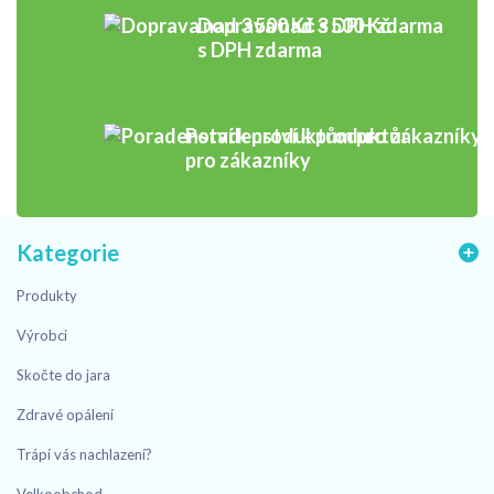
Doprava nad 3 500 Kč
s DPH zdarma
Poradenství k produktům
pro zákazníky
Kategorie
Produkty
Výrobci
Skočte do jara
Zdravé opálení
Trápí vás nachlazení?