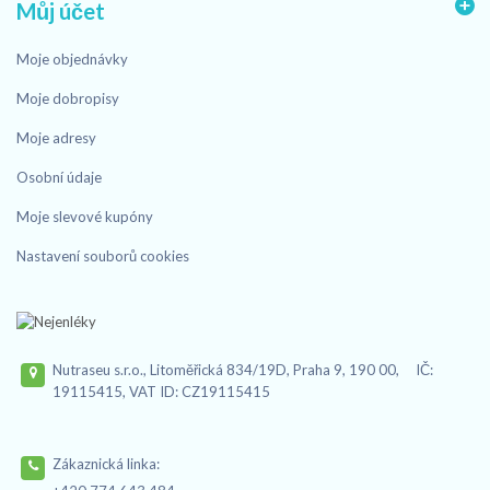
Můj účet
Moje objednávky
Moje dobropisy
Moje adresy
Osobní údaje
Moje slevové kupóny
Nastavení souborů cookies
Nutraseu s.r.o., Litoměřická 834/19D, Praha 9, 190 00, IČ:
19115415, VAT ID: CZ19115415
Zákaznická linka: