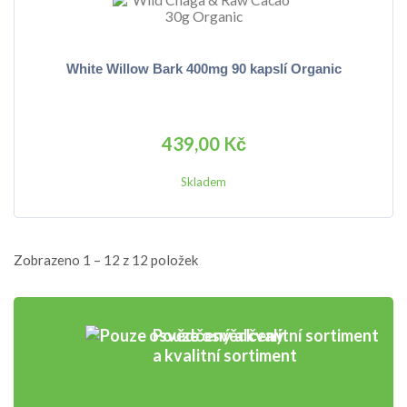
White Willow Bark 400mg 90 kapslí Organic
439,00 Kč
Skladem
Zobrazeno 1 – 12 z 12 položek
Pouze osvědčený
a kvalitní sortiment