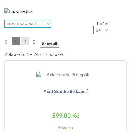
Počet
:
1
2
Show all
Zobrazeno 1 – 24 z 47 položek
Acid Soothe 90 kapslí
599,00 Kč
Skladem