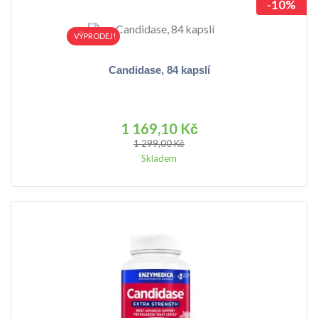
-10%
VÝPRODEJ!
Candidase, 84 kapslí
1 169,10 Kč
1 299,00 Kč
Skladem