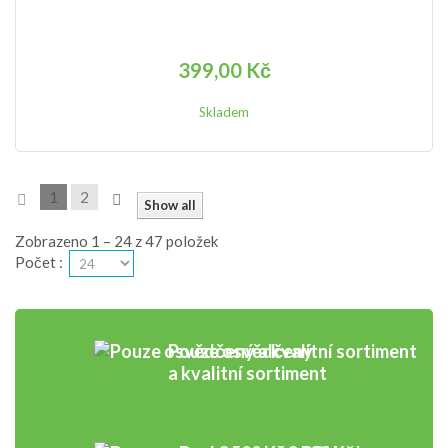
399,00 Kč
Skladem
1
2
Show all
Zobrazeno 1 – 24 z 47 položek
Počet
:
Pouze osvědčený
a kvalitní sortiment