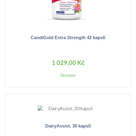
CandiGold Extra Strength 42 kapslí
1 029,00 Kč
Skladem
DairyAssist, 30 kapslí