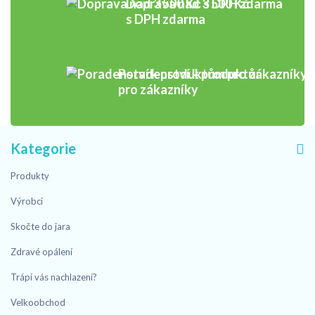
Doprava nad 3 500 Kč
s DPH zdarma
Poradenství k produktům
pro zákazníky
Kategorie
Produkty
Výrobci
Skočte do jara
Zdravé opálení
Trápí vás nachlazení?
Velkoobchod