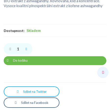
BIO extrakt z ashwagandhy. Rovnováha, klid a koncentrace.
Vysoce kvalitní plnospektrální extrakt z kořene ashwagandhy
Skladem
Dostupnost:
Do košíku
Sdílet na Twitter
Sdílet na Facebook