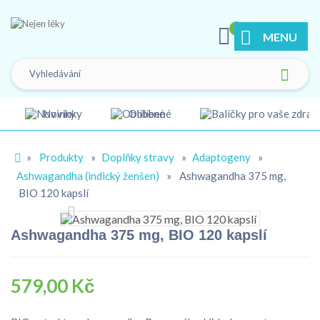
0
MENU
Novinky
Oblíbené
»
Produkty
»
Doplňky stravy
»
Adaptogeny
»
Ashwagandha (indický ženšen)
»
Ashwagandha 375 mg,
BIO 120 kapslí
Ashwagandha 375 mg, BIO 120 kapslí
579,00 Kč