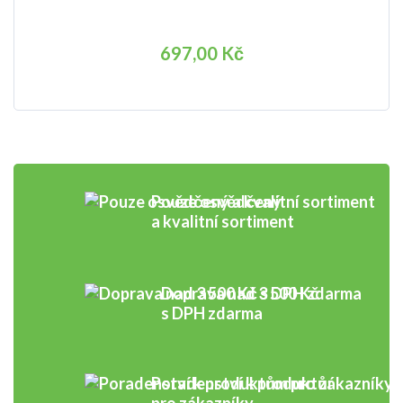
697,00 Kč
Pouze osvědčený
a kvalitní sortiment
Doprava nad 3 500 Kč
s DPH zdarma
Poradenství k produktům
pro zákazníky