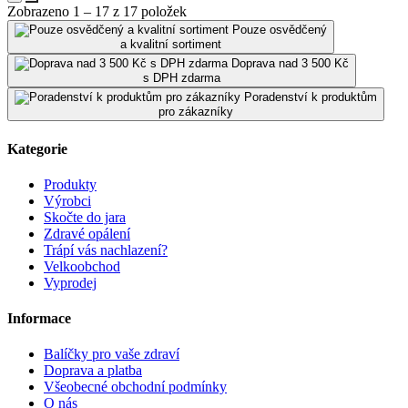
Zobrazeno 1 – 17 z 17 položek
Pouze osvědčený
a kvalitní sortiment
Doprava nad 3 500 Kč
s DPH zdarma
Poradenství k produktům
pro zákazníky
Kategorie
Produkty
Výrobci
Skočte do jara
Zdravé opálení
Trápí vás nachlazení?
Velkoobchod
Vyprodej
Informace
Balíčky pro vaše zdraví
Doprava a platba
Všeobecné obchodní podmínky
O nás