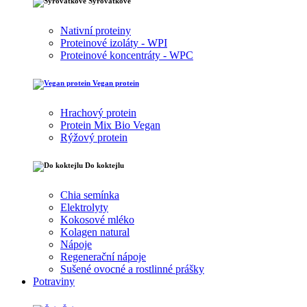
Syrovátkové
Nativní proteiny
Proteinové izoláty - WPI
Proteinové koncentráty - WPC
Vegan protein
Hrachový protein
Protein Mix Bio Vegan
Rýžový protein
Do koktejlu
Chia semínka
Elektrolyty
Kokosové mléko
Kolagen natural
Nápoje
Regenerační nápoje
Sušené ovocné a rostlinné prášky
Potraviny