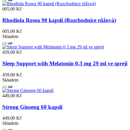
605,00 Kč
Rhodiola Rosea 90 kapslí (Rozchodnice růžová)
605,00 Kč
Skladem
459,00 Kč
Sleep Support with Melatonin 0,3 mg 29 ml ve spreji
459,00 Kč
Skladem
449,00 Kč
Strong Ginseng 60 kapslí
449,00 Kč
Skladem