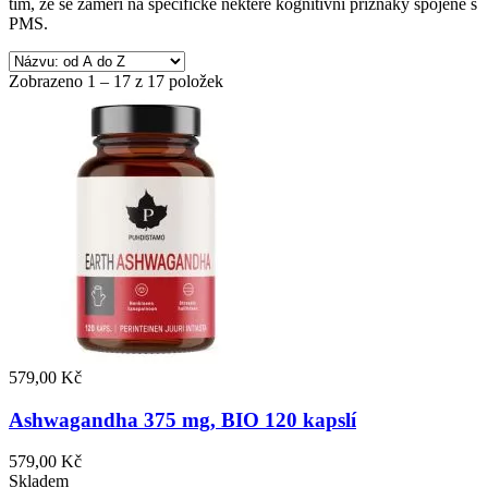
tím, že se zaměří na specifické některé kognitivní příznaky spojené s
PMS.
Zobrazeno 1 – 17 z 17 položek
579,00 Kč
Ashwagandha 375 mg, BIO 120 kapslí
579,00 Kč
Skladem