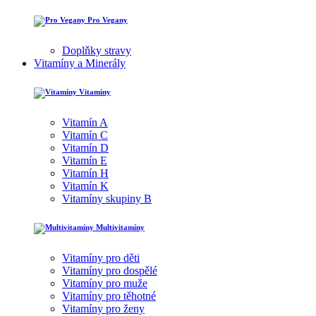
Pro Vegany
Doplňky stravy
Vitamíny a Minerály
Vitamíny
Vitamín A
Vitamín C
Vitamín D
Vitamín E
Vitamín H
Vitamín K
Vitamíny skupiny B
Multivitamíny
Vitamíny pro děti
Vitamíny pro dospělé
Vitamíny pro muže
Vitamíny pro těhotné
Vitamíny pro ženy