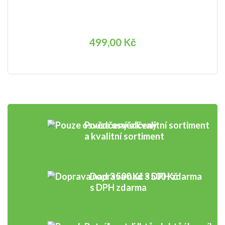
499,00 Kč
Pouze osvědčený
a kvalitní sortiment
Doprava nad 3 500 Kč
s DPH zdarma