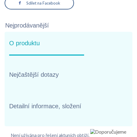
Sdílet na Facebook
Nejprodávanější
O produktu
Nejčaštější dotazy
Detailní informace, složení
Není užívána pro řešení aktuních obtíží,