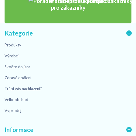
Poradenství k produktům
pro zákazníky
Kategorie
Produkty
Výrobci
Skočte do jara
Zdravé opálení
Trápí vás nachlazení?
Velkoobchod
Vyprodej
Informace