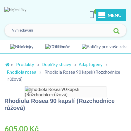
0
MENU
Novinky
Oblíbené
»
Produkty
»
Doplňky stravy
»
Adaptogeny
»
Rhodiola rosea
»
Rhodiola Rosea 90 kapslí (Rozchodnice
růžová)
Rhodiola Rosea 90 kapslí (Rozchodnice
růžová)
605,00 Kč