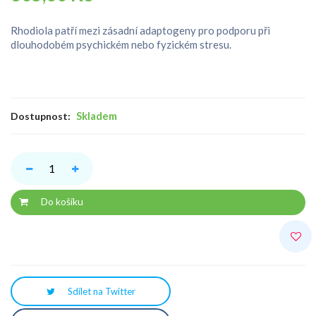
Rhodiola patří mezi zásadní adaptogeny pro podporu při
dlouhodobém psychickém nebo fyzickém stresu.
Skladem
Dostupnost:
Do košíku
Sdílet na Twitter