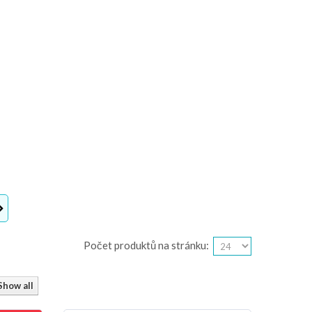
Počet
produktů na stránku
:
Show all