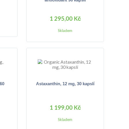
1 295,00 Kč
Skladem
60
Astaxanthin, 12 mg, 30 kapslí
1 199,00 Kč
Skladem