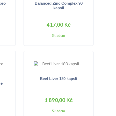
pro
Balanced Zinc Complex 90
kapslí
417,00 Kč
Skladem
Beef Liver 180 kapsli
ce
1 890,00 Kč
Skladem