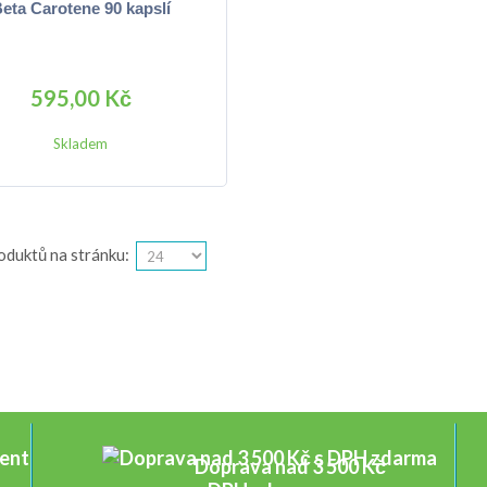
eta Carotene 90 kapslí
595,00 Kč
Skladem
oduktů na stránku
:
Doprava nad 3 500 Kč