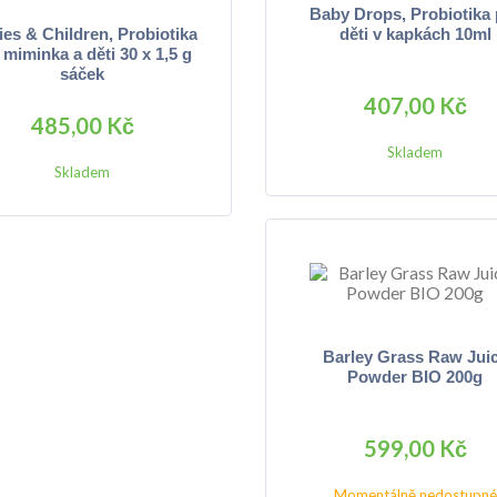
Baby Drops, Probiotika 
es & Children, Probiotika
děti v kapkách 10ml
 miminka a děti 30 x 1,5 g
sáček
407,00 Kč
485,00 Kč
Skladem
Skladem
Barley Grass Raw Jui
Powder BIO 200g
599,00 Kč
Momentálně nedostupné