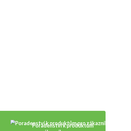
Poradenství k produktům