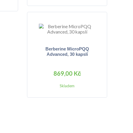
Berberine MicroPQQ
Advanced, 30 kapslí
869,00 Kč
Skladem