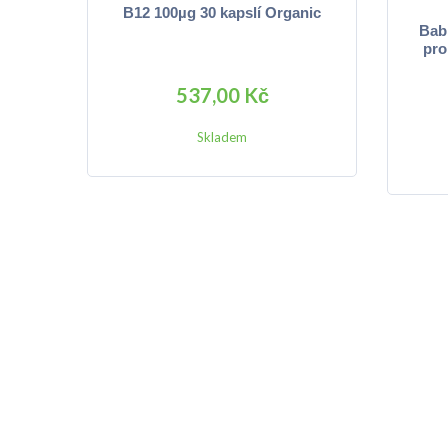
B12 100µg 30 kapslí Organic
Babi
pro
537,00 Kč
Skladem