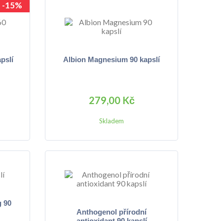
-15%
pslí
Albion Magnesium 90 kapslí
279,00 Kč
Skladem
g 90
Anthogenol přírodní
antioxidant 90 kapslí