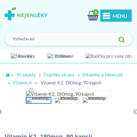
0
MENU
Novinky
Oblíbené
»
Produkty
»
Doplňky stravy
»
Vitamíny a Minerály
»
Vitamín K
»
Vitamín K2, 180mcg, 90 kapslí
Vitamín K2, 180mcg, 90 kapslí