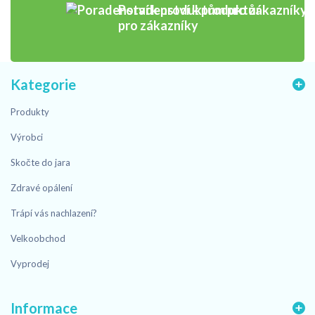
Poradenství k produktům
pro zákazníky
Kategorie
Produkty
Výrobci
Skočte do jara
Zdravé opálení
Trápí vás nachlazení?
Velkoobchod
Vyprodej
Informace