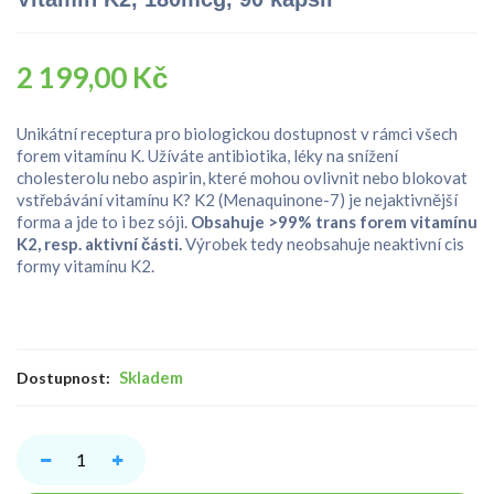
2 199,00 Kč
Unikátní receptura pro biologickou dostupnost v rámci všech
forem vitamínu K. Užíváte antibiotika, léky na snížení
cholesterolu nebo aspirin, které mohou ovlivnit nebo blokovat
vstřebávání vitamínu K? K2 (Menaquinone-7) je nejaktivnější
forma a jde to i bez sóji.
Obsahuje >99% trans forem vitamínu
K2, resp. aktivní části.
Výrobek tedy neobsahuje neaktivní cis
formy vitamínu K2.
Skladem
Dostupnost: