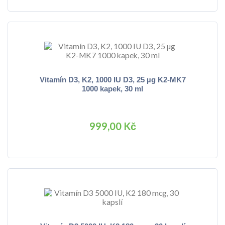
Vitamín D3, K2, 1000 IU D3, 25 µg K2-MK7
1000 kapek, 30 ml
999,00 Kč