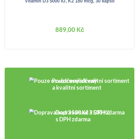
Vitamín D3 5000 IU, K2 180 mcg, 30 kapslí
889,00 Kč
Pouze osvědčený
a kvalitní sortiment
Doprava nad 3 500 Kč
s DPH zdarma