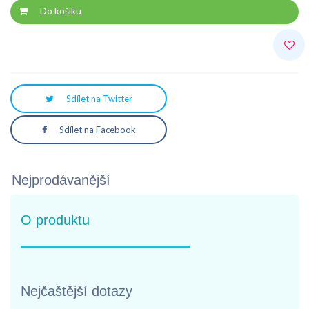
Do košíku
Sdílet na Twitter
Sdílet na Facebook
Nejprodávanější
O produktu
Nejčaštější dotazy