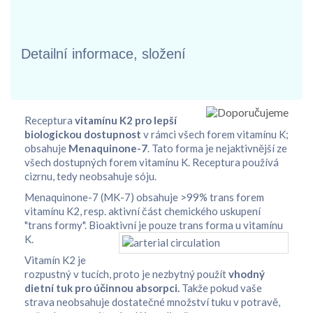
Detailní informace, složení
Receptura
vitamínu K2
pro lepší
biologickou dostupnost
v rámci všech forem vitamínu K;
obsahuje
Menaquinone-7
. Tato forma je nejaktivnější ze
všech dostupných forem vitamínu K. Receptura používá
cizrnu, tedy neobsahuje sóju.
Menaquinone-7 (MK-7) obsahuje >99% trans forem
vitamínu K2, resp. aktivní část chemického uskupení
"trans formy". Bioaktivní je pouze trans forma u vitamínu
K.
Vitamín K2 je
rozpustný v tucích, proto je nezbytný použít
vhodný
dietní tuk pro účinnou absorpci.
Takže pokud vaše
strava neobsahuje dostatečné množství tuku v potravě,