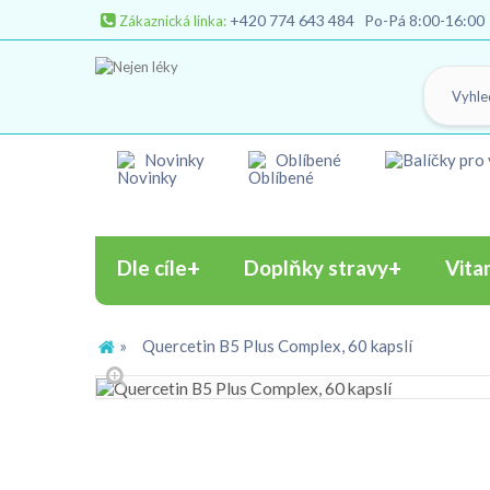
+420 774 643 484
Po-Pá 8:00-16:00
Zákaznická linka:
Novinky
Oblíbené
Dle cíle
Doplňky stravy
Vita
»
Quercetin B5 Plus Complex, 60 kapslí