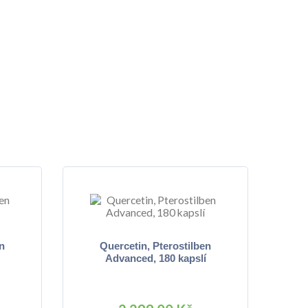
n
Quercetin, Pterostilben
Advanced, 180 kapslí