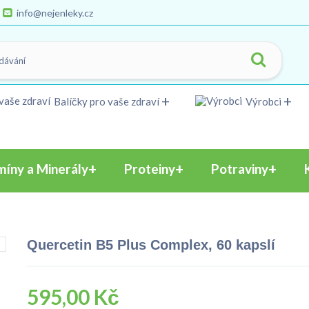
info@nejenleky.cz
Balíčky pro vaše zdraví
Výrobci
míny a Minerály
Proteiny
Potraviny
Quercetin B5 Plus Complex, 60 kapslí
595,00 Kč