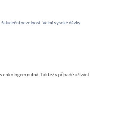
 žaludeční nevolnost. Velmi vysoké dávky
 s onkologem nutná. Taktéž v případě užívání