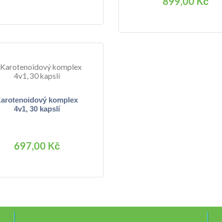
899,00 Kč
arotenoidový komplex
4v1, 30 kapslí
697,00 Kč