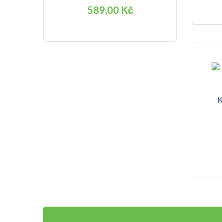
589,00 Kč
K