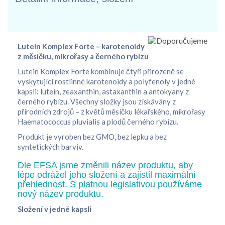
Lutein Komplex Forte – karotenoidy
z měsíčku, mikrořasy a černého rybízu
Lutein Komplex Forte kombinuje čtyři přirozeně se
vyskytující rostlinné karotenoidy a polyfenoly v jedné
kapsli: lutein, zeaxanthin, astaxanthin a antokyany z
černého rybízu. Všechny složky jsou získávány z
přírodních zdrojů – z květů měsíčku lékařského, mikrořasy
Haematococcus pluvialis a plodů černého rybízu.
Produkt je vyroben bez GMO, bez lepku a bez
syntetických barviv.
Dle EFSA jsme změnili název produktu, aby
lépe odrážel jeho složení a zajistil maximální
přehlednost. S platnou legislativou používáme
nový název produktu.
Složení v jedné kapsli