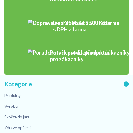
Doprava nad 3 500 Kč
s DPH zdarma
Poradenství k produktům
pro zákazníky
Kategorie
Produkty
Výrobci
Skočte do jara
Zdravé opálení