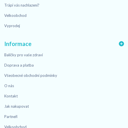
Trápí vás nachlazení?
Velkoobchod
Vyprodej
Informace
Balíčky pro vaše zdraví
Doprava a platba
Všeobecné obchodní podmínky
O nás
Kontakt
Jak nakupovat
Partneři
Velkoobchod