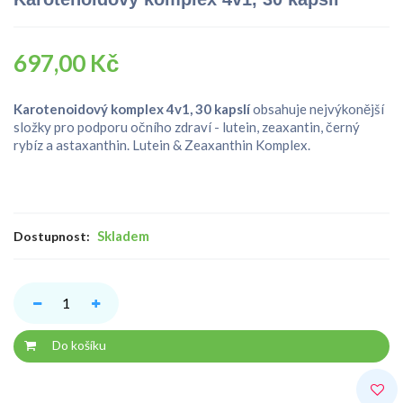
697,00 Kč
Karotenoidový komplex 4v1, 30 kapslí
obsahuje nejvýkonější
složky pro podporu očního zdraví - lutein, zeaxantin, černý
rybíz a astaxanthin. Lutein & Zeaxanthin Komplex.
Skladem
Dostupnost:
Do košíku