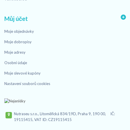
Můj účet
Moje objednávky
Moje dobropisy
Moje adresy
Osobní údaje
Moje slevové kupóny
Nastavení souborů cookies
Nutraseu s.r.o., Litoměřická 834/19D, Praha 9, 190 00, IČ:
19115415, VAT ID: CZ19115415