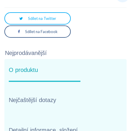
Sdílet na Twitter
Sdílet na Facebook
Nejprodávanější
O produktu
Nejčaštější dotazy
Detailní informace, složení