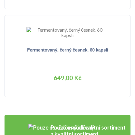
Fermentovaný, černý česnek, 60 kapslí
649,00 Kč
Pouze osvědčený
a kvalitní sortiment