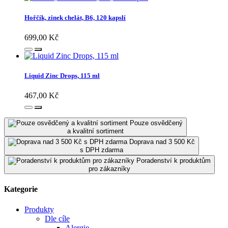
Hořčík, zinek chelát, B6, 120 kapslí
699,00 Kč
Liquid Zinc Drops, 115 ml
467,00 Kč
Pouze osvědčený
a kvalitní sortiment
Doprava nad 3 500 Kč
s DPH zdarma
Poradenství k produktům
pro zákazníky
Kategorie
Produkty
Dle cíle
Alergie