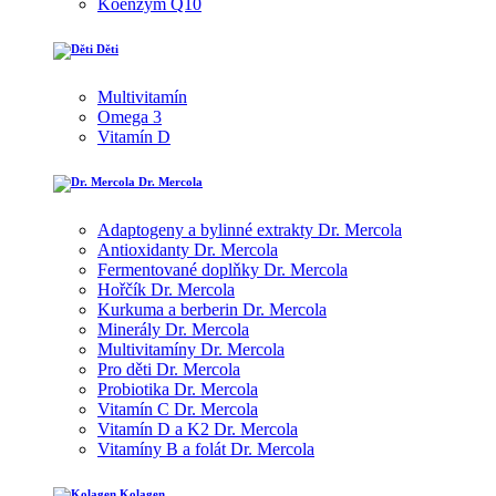
Koenzym Q10
Děti
Multivitamín
Omega 3
Vitamín D
Dr. Mercola
Adaptogeny a bylinné extrakty Dr. Mercola
Antioxidanty Dr. Mercola
Fermentované doplňky Dr. Mercola
Hořčík Dr. Mercola
Kurkuma a berberin Dr. Mercola
Minerály Dr. Mercola
Multivitamíny Dr. Mercola
Pro děti Dr. Mercola
Probiotika Dr. Mercola
Vitamín C Dr. Mercola
Vitamín D a K2 Dr. Mercola
Vitamíny B a folát Dr. Mercola
Kolagen