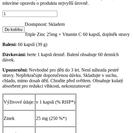
mluvíme opravdu o produktu nejvyšší úrovně.
Dostupnost:
Skladem
Do košíku
Triple Zinc 25mg + Vitamin C 60 kapslí, doplněk stravy
Balení:
60 kapslí (39 g)
Dávkování:
berte 1 kapsli denně. Balení obsahuje 60 denních
dávek.
Upozornění:
Nevhodné pro děti do 3 let. Není náhrada pestré
stravy. Nepřekračujte doporučenou dávku. Skladujte v suchu,
chladu, mimo dosah dětí. Chraňte před světlem. Obsahuje kulatý
absorbent pro redukci vlhkosti, nekonzumovat!
Výživové údaje:
v 1 kapsli (% RHP*)
Zinek
25 mg (250 %*)