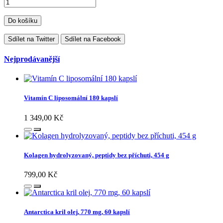
Do košíku
Sdílet na Twitter
Sdílet na Facebook
Nejprodávanější
Vitamín C liposomální 180 kapslí
1 349,00 Kč
Kolagen hydrolyzovaný, peptidy bez příchuti, 454 g
799,00 Kč
Antarctica kril olej, 770 mg, 60 kapslí