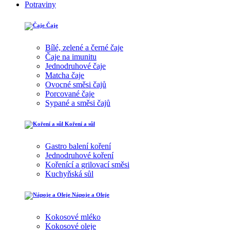
Potraviny
Čaje
Bílé, zelené a černé čaje
Čaje na imunitu
Jednodruhové čaje
Matcha čaje
Ovocné směsi čajů
Porcované čaje
Sypané a směsi čajů
Koření a sůl
Gastro balení koření
Jednodruhové koření
Kořenící a grilovací směsi
Kuchyňská sůl
Nápoje a Oleje
Kokosové mléko
Kokosové oleje