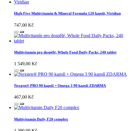
High Five Multivitamin & Mineral Formula 120 kapslí, Viridian
747,00 Kč
Multivitamín pro dospělé, Whole Food Daily Packs, 240 tablet
1 549,00 Kč
Nexgen® PRO 90 kapslí + Omega 3 90 kapslí ZDARMA
467,00 Kč
Multivitamin Daily F20 complex
1 390,00 Kč