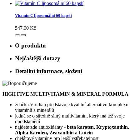
Vitamín C liposomální 60 kapslí
547,00 Kč
O produktu
Nejčaštější dotazy
Detailní informace, složení
HIGH FIVE MULTIVITAMIN ­& MINERAL FORMULA
značka Viridian představuje kvalitní alternativu komplexu
vitamínů a minerálů
jedná se o středně silný multivitamín, který má též svoje
opodstatnění
najdete zde antioxidanty -
beta karoten, Kryptoxanthin,
Alpha Karoten, Zeaxanthin a Lutein
chelátové vitamíny pro lepší vstřebatelnost