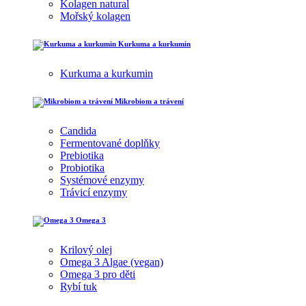
Kolagen natural
Mořský kolagen
Kurkuma a kurkumin
Kurkuma a kurkumin
Mikrobiom a trávení
Candida
Fermentované doplňky
Prebiotika
Probiotika
Systémové enzymy
Trávicí enzymy
Omega 3
Krilový olej
Omega 3 Algae (vegan)
Omega 3 pro děti
Rybí tuk