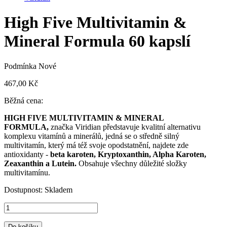
High Five Multivitamin &
Mineral Formula 60 kapslí
Podmínka
Nové
467,00 Kč
Běžná cena:
HIGH FIVE MULTIVITAMIN ­& MINERAL
FORMULA,
značka Viridian představuje kvalitní alternativu
komplexu vitamínů a minerálů, jedná se o středně silný
multivitamín, který má též svoje opodstatnění, najdete zde
antioxidanty -
beta karoten, Kryptoxanthin, Alpha Karoten,
Zeaxanthin a Lutein.
Obsahuje všechny důležité složky
multivitamínu.
Dostupnost:
Skladem
Do košíku