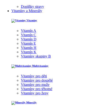
Doplňky stravy
Vitamíny a Minerály
Vitamíny
Vitamín A
Vitamín C
Vitamín D
Vitamín E
Vitamín H
Vitamín K
Vitamíny skupiny B
Multivitamíny
Vitamíny pro děti
Vitamíny pro dospělé
Vitamíny pro muže
Vitamíny pro těhotné
Vitamíny pro ženy
Minerály