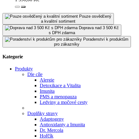
Pouze osvědčený
a kvalitní sortiment
Doprava nad 3 500 Kč
s DPH zdarma
Poradenství k produktům
pro zákazníky
Kategorie
Produkty
Dle cíle
Alergie
Detoxikace a Vitalita
Imunita
PMS a menopauza
Ledviny a močové cesty
Doplňky stravy
Adaptogeny
Antioxidanty a Imunita
Dr. Mercola
Hořčík