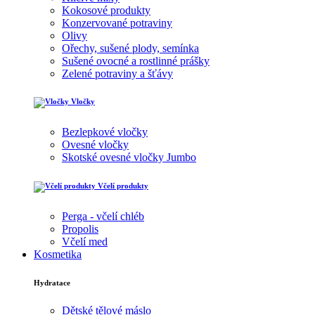
Kokosové produkty
Konzervované potraviny
Olivy
Ořechy, sušené plody, semínka
Sušené ovocné a rostlinné prášky
Zelené potraviny a šťávy
Vločky
Bezlepkové vločky
Ovesné vločky
Skotské ovesné vločky Jumbo
Včelí produkty
Perga - včelí chléb
Propolis
Včelí med
Kosmetika
Hydratace
Dětské tělové máslo