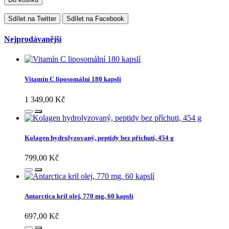
Sdílet na Twitter
Sdílet na Facebook
Nejprodávanější
Vitamín C liposomální 180 kapslí
1 349,00 Kč
Kolagen hydrolyzovaný, peptidy bez příchuti, 454 g
799,00 Kč
Antarctica kril olej, 770 mg, 60 kapslí
697,00 Kč