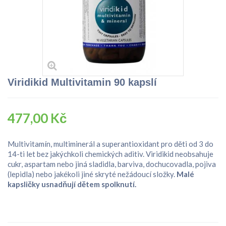
Viridikid Multivitamin 90 kapslí
477,00 Kč
Multivitamín, multiminerál a superantioxidant pro děti od 3 do
14-ti let bez jakýchkoli chemických aditiv. Viridikid neobsahuje
cukr, aspartam nebo jiná sladidla, barviva, dochucovadla, pojiva
(lepidla) nebo jakékoli jiné skryté nežádoucí složky.
Malé
kapsličky usnadňují dětem spolknutí.