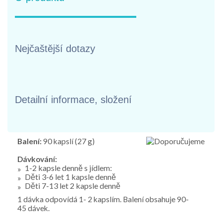
Nejčaštější dotazy
Detailní informace, složení
Balení:
90 kapslí (27 g)
Dávkování:
1-2 kapsle denně s jídlem:
Děti 3-6 let 1 kapsle denně
Děti 7-13 let 2 kapsle denně
1 dávka odpovídá 1- 2 kapslím. Balení obsahuje 90-
45 dávek.