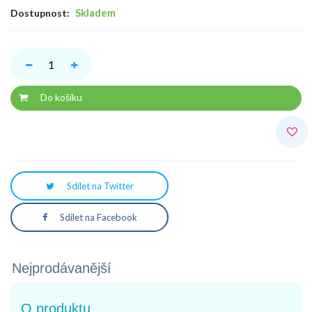
Skladem
Dostupnost:
Do košíku
Sdílet na Twitter
Sdílet na Facebook
Nejprodávanější
O produktu