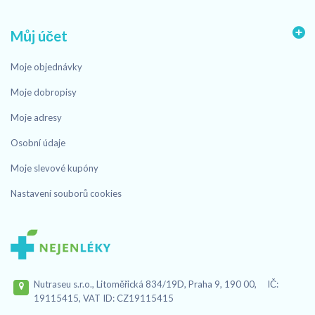
Můj účet
Moje objednávky
Moje dobropisy
Moje adresy
Osobní údaje
Moje slevové kupóny
Nastavení souborů cookies
Nutraseu s.r.o., Litoměřická 834/19D, Praha 9, 190 00, IČ:
19115415, VAT ID: CZ19115415