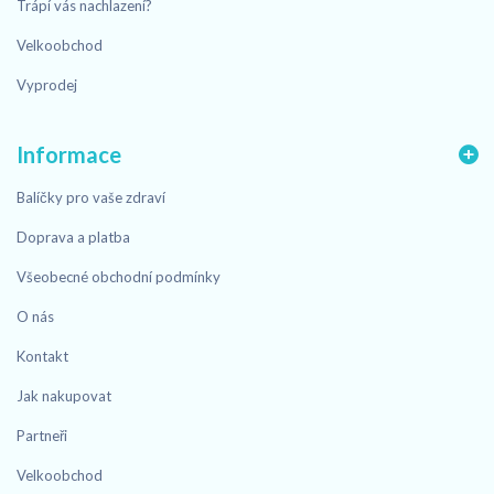
Trápí vás nachlazení?
Velkoobchod
Vyprodej
Informace
Balíčky pro vaše zdraví
Doprava a platba
Všeobecné obchodní podmínky
O nás
Kontakt
Jak nakupovat
Partneři
Velkoobchod