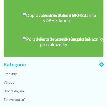
Doprava nad 3 500 Kč
s DPH zdarma
Poradenství k produktům
pro zákazníky
Kategorie
Produkty
Výrobci
Skočte do jara
Zdravé opálení