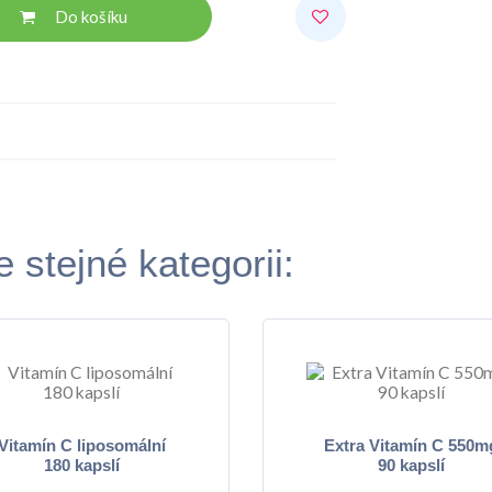
Do košíku
 stejné kategorii:
Vitamín C liposomální
Extra Vitamín C 550m
180 kapslí
90 kapslí