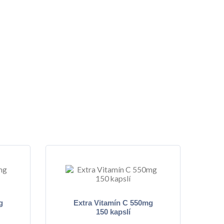
g
Extra Vitamín C 550mg
150 kapslí