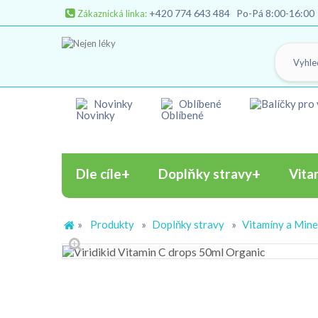
+420 774 643 484
Po-Pá 8:00-16:00
Zákaznická linka:
Novinky
Oblíbené
Dle cíle
Doplňky stravy
Vita
»
Produkty
»
Doplňky stravy
»
Vitamíny a Mine