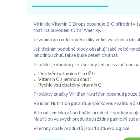
Viridikid Vitamin C Drops obsahuje BIO přírodní vit
rostlina původem z Jižní Ameriky.
Je známá pro celém světě díky velmi vysokému obsah
Její třešním podobné plody obsahují také velké mno
lahodnou chuť, takže bude dětem chutnat.
Produkt je vhodný pro všechny jedince zaměřené na
Doplnění vitamínu C u dětí
Vitamín C s jemnou chutí
Rychle vstřebatelný vitamín C
Produkty značky Viridian Nutrition obsahují pouze či
Viridian Nutrition garantuje špičkovou kvalitu a č
A to od semínka až po finální produkt = spolupracuje
Nutrition ve svých produktech žádný palmový tuk a 
Všechny obaly produktů jsou 100% ekologické.