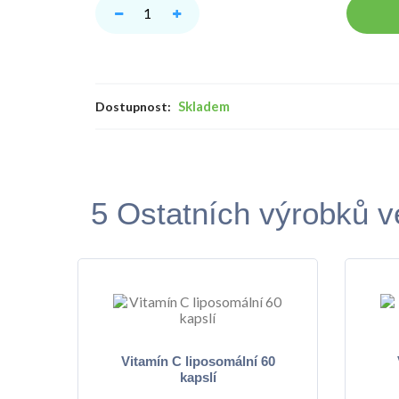
Skladem
Dostupnost:
5 Ostatních výrobků ve
Vitamín C liposomální 60
kapslí