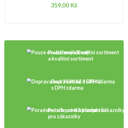
359,00 Kč
Pouze osvědčený
a kvalitní sortiment
Doprava nad 3 500 Kč
s DPH zdarma
Poradenství k produktům
pro zákazníky