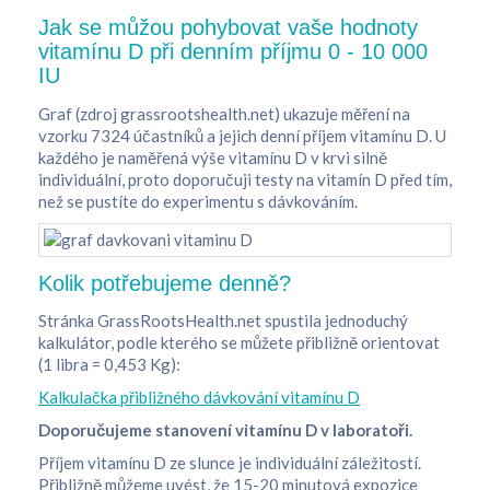
Jak se můžou pohybovat vaše hodnoty
vitamínu D při denním příjmu 0 - 10 000
IU
Graf (zdroj grassrootshealth.net) ukazuje měření na
vzorku 7324 účastníků a jejich denní příjem vitamínu D. U
každého je naměřená výše vitamínu D v krvi silně
individuální, proto doporučuji testy na vitamín D před tím,
než se pustíte do experimentu s dávkováním.
Kolik potřebujeme denně?
Stránka GrassRootsHealth.net spustila jednoduchý
kalkulátor, podle kterého se můžete přibližně orientovat
(1 libra = 0,453 Kg):
Kalkulačka přibližného dávkování vitamínu D
Doporučujeme stanovení vitamínu D v laboratoři.
Příjem vitamínu D ze slunce je individuální záležitostí.
Přibližně můžeme uvést, že 15-20 minutová expozice