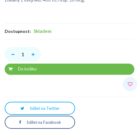
Skladem
Dostupnost:
Do košíku
Sdílet na Twitter
Sdílet na Facebook