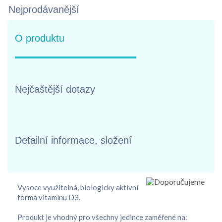
Nejprodávanější
O produktu
Nejčaštější dotazy
Detailní informace, složení
Vysoce využitelná, biologicky aktivní
forma vitamínu D3.
Produkt je vhodný pro všechny jedince zaměřené na: