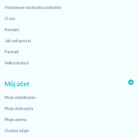
Všeobecné obchodní podmínky
O nás
Kontakt
Jak nakupovat
Partneři
Velkoobchod
Můj účet
Moje objednávky
Moje dobropisy
Moje adresy
Osobní údaje