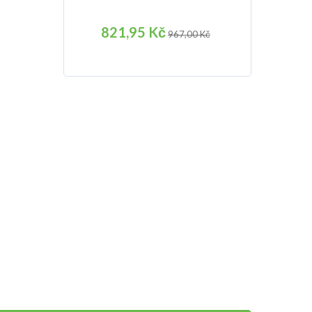
821,95 Kč
967,00 Kč