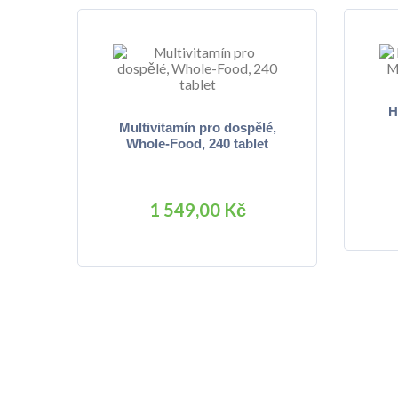
H
Multivitamín pro dospělé,
Whole-Food, 240 tablet
1 549,00 Kč