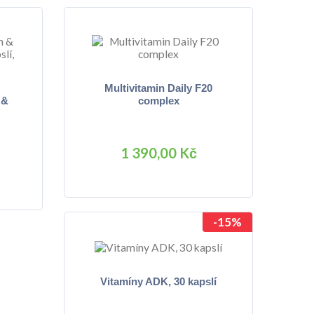
Multivitamin Daily F20
 &
complex
1 390,00 Kč
-15%
Vitamíny ADK, 30 kapslí