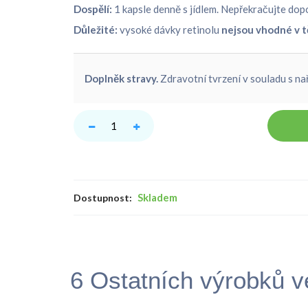
Dospělí:
1 kapsle denně s jídlem. Nepřekračujte do
Důležité:
vysoké dávky retinolu
nejsou vhodné v 
Doplněk stravy.
Zdravotní tvrzení v souladu s nař
Skladem
Dostupnost:
6 Ostatních výrobků ve