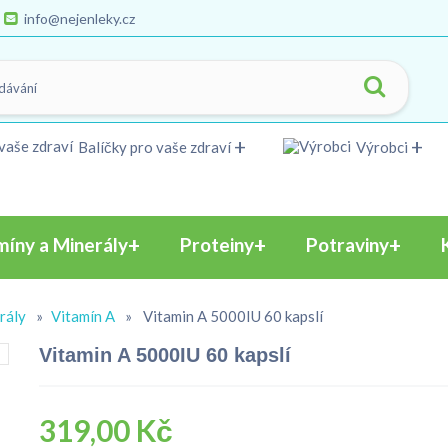
info@nejenleky.cz
Balíčky pro vaše zdraví
Výrobci
míny a Minerály
Proteiny
Potraviny
rály
»
Vitamín A
»
Vitamin A 5000IU 60 kapslí
Vitamin A 5000IU 60 kapslí
319,00 Kč