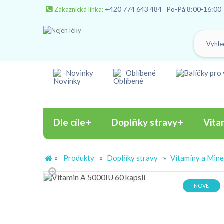
+420 774 643 484
Po-Pá 8:00-16:00
Zákaznická linka:
Novinky
Oblíbené
Dle cíle
Doplňky stravy
Vita
»
Produkty
»
Doplňky stravy
»
Vitamíny a Mine
NOVÉ