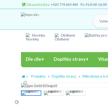
+420 774 643 484
Po-Pá 8:00-16:00
Zákaznická linka:
Novinky
Oblíbené
Dle cíle
Doplňky stravy
Vita
»
Produkty
»
Doplňky stravy
»
Mikrobiom a trá