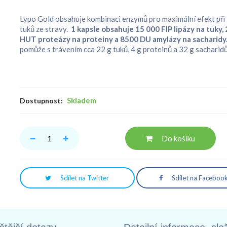
Lypo Gold obsahuje kombinaci enzymů pro maximální efekt při 
tuků ze stravy.
1 kapsle obsahuje 15 000 FIP lipázy na tuky,
HUT proteázy na proteiny a 8500 DU amylázy na sacharidy
pomůže s trávením cca 22 g tuků, 4 g proteinů a 32 g sacharidů
Skladem
Dostupnost:
Do košíku
Sdílet na Twitter
Sdílet na Faceboo