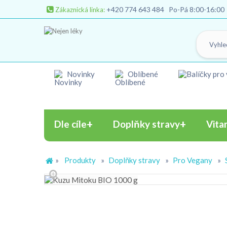
+420 774 643 484
Po-Pá 8:00-16:00
Zákaznická linka:
Novinky
Oblíbené
Dle cíle
Doplňky stravy
Vita
»
Produkty
»
Doplňky stravy
»
Pro Vegany
»