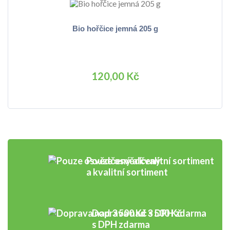
Bio hořčice jemná 205 g
120,00 Kč
Pouze osvědčený
a kvalitní sortiment
Doprava nad 3 500 Kč
s DPH zdarma