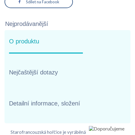
Sdílet na Facebook
Nejprodávanější
O produktu
Nejčaštější dotazy
Detailní informace, složení
Starofrancouzská hořčice je vyráběná