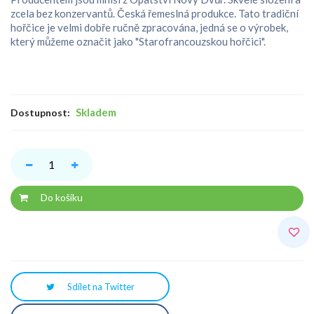
zcela bez konzervantů. Česká řemeslná produkce. Tato tradiční
hořčice je velmi dobře ručně zpracována, jedná se o výrobek,
který můžeme označit jako "Starofrancouzskou hořčici".
Skladem
Dostupnost:
Do košíku
Sdílet na Twitter