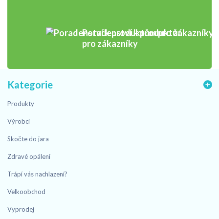
Poradenství k produktům
pro zákazníky
Kategorie
Produkty
Výrobci
Skočte do jara
Zdravé opálení
Trápí vás nachlazení?
Velkoobchod
Vyprodej