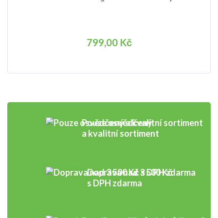
799,00 Kč
Pouze osvědčený
a kvalitní sortiment
Doprava nad 3 500 Kč
s DPH zdarma