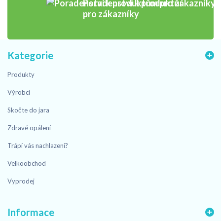
Poradenství k produktům
pro zákazníky
Kategorie
Produkty
Výrobci
Skočte do jara
Zdravé opálení
Trápí vás nachlazení?
Velkoobchod
Vyprodej
Informace