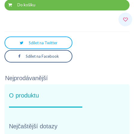
Do košíku
Sdílet na Twitter
Sdílet na Facebook
Nejprodávanější
O produktu
Nejčaštější dotazy