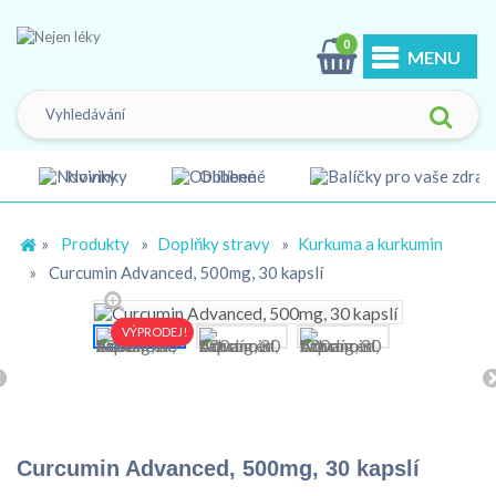
0
MENU
Novinky
Oblíbené
»
Produkty
»
Doplňky stravy
»
Kurkuma a kurkumin
»
Curcumin Advanced, 500mg, 30 kapslí
VÝPRODEJ!
Curcumin Advanced, 500mg, 30 kapslí