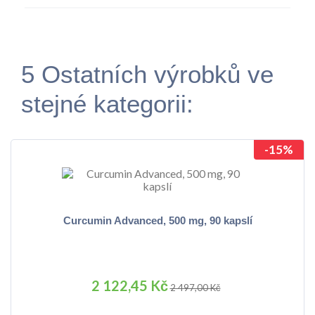
5 Ostatních výrobků ve
stejné kategorii:
-15%
Curcumin Advanced, 500 mg, 90 kapslí
2 122,45 Kč
2 497,00 Kč