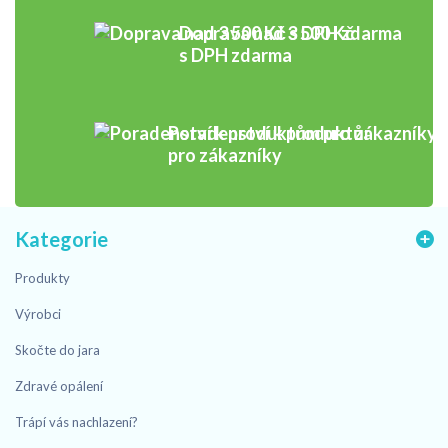
Doprava nad 3 500 Kč
s DPH zdarma
Poradenství k produktům
pro zákazníky
Kategorie
Produkty
Výrobci
Skočte do jara
Zdravé opálení
Trápí vás nachlazení?