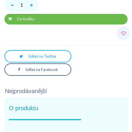
Do košíku
Sdílet na Twitter
Sdílet na Facebook
Nejprodávanější
O produktu