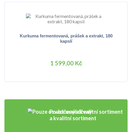
Kurkuma fermentovaná, prášek a extrakt, 180
kapslí
1 599,00 Kč
Pouze osvědčený
a kvalitní sortiment