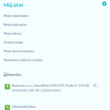
Můj účet
Moje objednávky
Moje dobropisy
Moje adresy
Osobní údaje
Moje slevové kupóny
Nastavení souborů cookies
Nutraseu s.r.o., Litoměřická 834/19D, Praha 9, 190 00, IČ:
19115415, VAT ID: CZ19115415
Zákaznická linka: