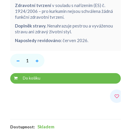
Zdravotní tvrzení
v souladu s nařízením (ES) č.
1924/2006 – pro kurkumin nejsou schválena žádná
funkční zdravotní tvrzení.
Doplněk stravy.
Nenahrazuje pestrou a vyváženou
stravu ani zdravý životní styl.
Naposledy revidováno:
červen 2026.
Do košíku
Skladem
Dostupnost: