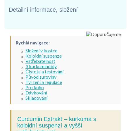
Detailní informace, složení
Rychlá navigace:
Složení v kostce
Koloidní suspenze
Vstřebatelnost
3 kurkuminoidy
Čistota a testování
Původ suroviny
Tvrzení a regulace
Pro koho
Dávkování
Skladování
Curcumin Extrakt – kurkuma s
koloidní suspenzí a vyšší