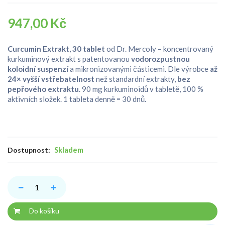
947,00 Kč
Curcumin Extrakt, 30 tablet
od Dr. Mercoly – koncentrovaný
kurkuminový extrakt s patentovanou
vodorozpustnou
koloidní suspenzí
a mikronizovanými částicemi. Dle výrobce
až
24× vyšší vstřebatelnost
než standardní extrakty,
bez
pepřového extraktu
. 90 mg kurkuminoidů v tabletě, 100 %
aktivních složek. 1 tableta denně = 30 dnů.
Skladem
Dostupnost:
Do košíku