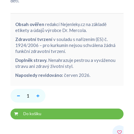
dětí.
Obsah ověřen
redakcí Nejenleky.cz na základě
etikety a údajů výrobce Dr. Mercola.
Zdravotní tvrzení
v souladu s nařízením (ES) č.
1924/2006 – pro kurkumin nejsou schválena žádná
funkční zdravotní tvrzení.
Doplněk stravy.
Nenahrazuje pestrou a vyváženou
stravu ani zdravý životní styl.
Naposledy revidováno:
červen 2026.
Do košíku