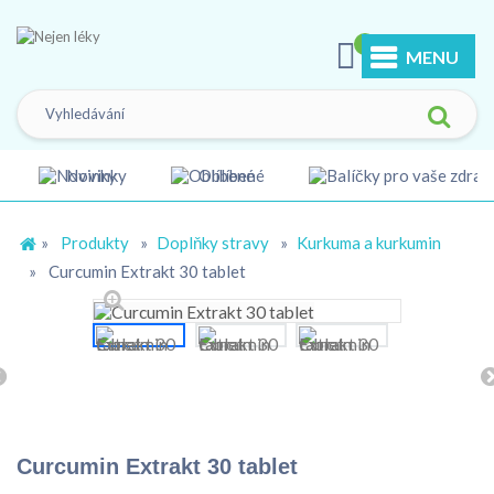
0
MENU
Novinky
Oblíbené
»
Produkty
»
Doplňky stravy
»
Kurkuma a kurkumin
»
Curcumin Extrakt 30 tablet
Curcumin Extrakt 30 tablet