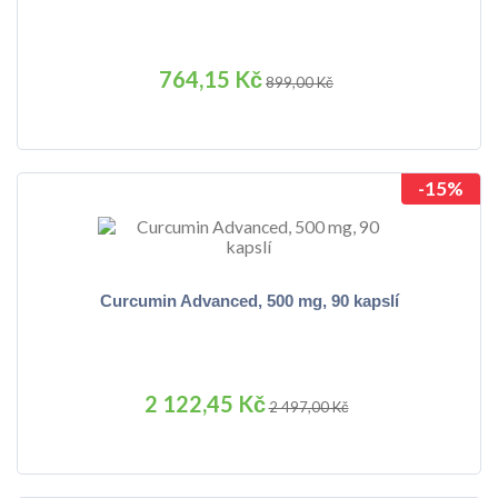
764,15 Kč
899,00 Kč
-15%
Curcumin Advanced, 500 mg, 90 kapslí
2 122,45 Kč
2 497,00 Kč