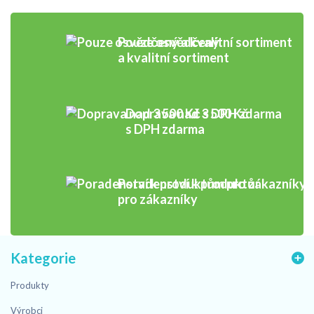
Pouze osvědčený
a kvalitní sortiment
Doprava nad 3 500 Kč
s DPH zdarma
Poradenství k produktům
pro zákazníky
Kategorie
Produkty
Výrobci