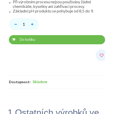
Při výrobním procesu nejsou používány žádné
chemikálie, kyseliny ani zahřívací procesy.
Základní pH produktu se pohybuje od 8,5 do 9.
Do košíku
Skladem
Dostupnost:
1 Ostatních výrobků ve