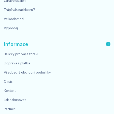
Zdravé opálení
Trápí vás nachlazení?
Velkoobchod
Vyprodej
Informace
Balíčky pro vaše zdraví
Doprava a platba
Všeobecné obchodní podmínky
O nás
Kontakt
Jak nakupovat
Partneři