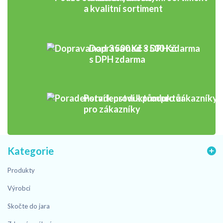
a kvalitní sortiment
Doprava nad 3 500 Kč
s DPH zdarma
Poradenství k produktům
pro zákazníky
Kategorie
Produkty
Výrobci
Skočte do jara