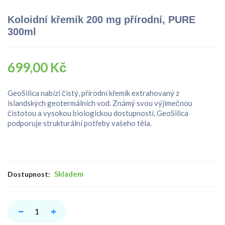
Koloidní křemík 200 mg přírodní, PURE
300ml
699,00 Kč
GeoSilica nabízí čistý, přírodní křemík extrahovaný z
islandských geotermálních vod. Známý svou výjimečnou
čistotou a vysokou biologickou dostupností, GeoSilica
podporuje strukturální potřeby vašeho těla.
Skladem
Dostupnost: