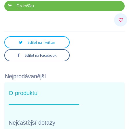
Do košíku
Sdílet na Twitter
Sdílet na Facebook
Nejprodávanější
O produktu
Nejčaštější dotazy