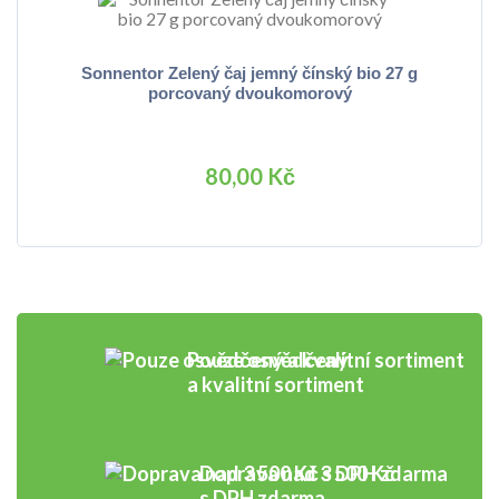
Sonnentor Zelený čaj jemný čínský bio 27 g
porcovaný dvoukomorový
80,00 Kč
Pouze osvědčený
a kvalitní sortiment
Doprava nad 3 500 Kč
s DPH zdarma