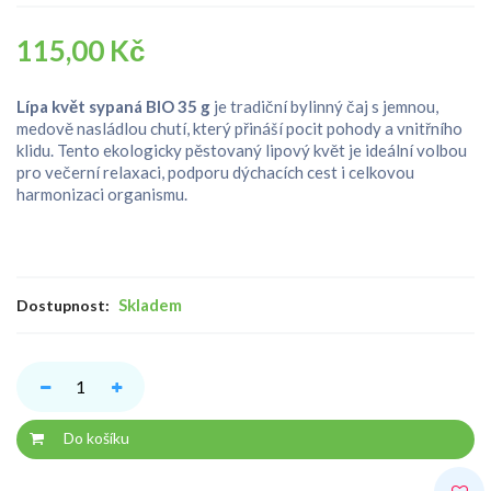
115,00 Kč
Lípa květ sypaná BIO 35 g
je tradiční bylinný čaj s jemnou,
medově nasládlou chutí, který přináší pocit pohody a vnitřního
klidu. Tento ekologicky pěstovaný lipový květ je ideální volbou
pro večerní relaxaci, podporu dýchacích cest i celkovou
harmonizaci organismu.
Skladem
Dostupnost:
Do košíku