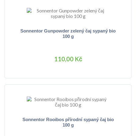
Sonnentor Gunpowder zelený čaj sypaný bio
100 g
110,00 Kč
Sonnentor Rooibos přírodní sypaný čaj bio
100 g