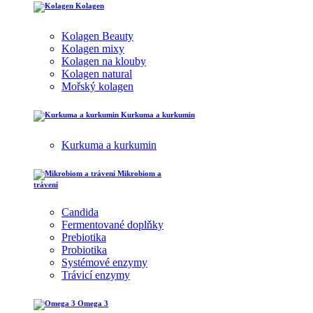
Kolagen
Kolagen Beauty
Kolagen mixy
Kolagen na klouby
Kolagen natural
Mořský kolagen
Kurkuma a kurkumin
Kurkuma a kurkumin
Mikrobiom a
trávení
Candida
Fermentované doplňky
Prebiotika
Probiotika
Systémové enzymy
Trávicí enzymy
Omega 3