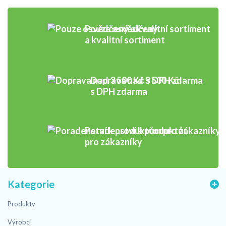
Pouze osvědčený
a kvalitní sortiment
Doprava nad 3 500 Kč
s DPH zdarma
Poradenství k produktům
pro zákazníky
Kategorie
Produkty
Výrobci