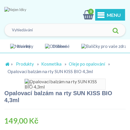
0
MENU
Novinky
Oblíbené
»
Produkty
»
Kosmetika
»
Oleje po opalování
»
Opalovací balzám na rty SUN KISS BIO 4,3ml
Opalovací balzám na rty SUN KISS BIO
4,3ml
149,00 Kč