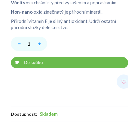
Včelí vosk
chrání rty před vysušením a popraskáním.
Non-nano
oxid zinečnatý je přírodní minerál.
Přírodní vitamín E je silný antioxidant. Udrží ostatní
přírodní složky déle čerstvé.
Do košíku
Skladem
Dostupnost: