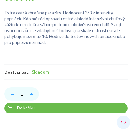
Extra ostrá zbraň na parazity. Hodnocení 3/3 z intenzity
papriček. Kdo má rád opravdu ostré a hledá intenzivní chuťový
zážitek, neodolá a sáhne po tomto ohnivě ostrém chilli. Svojí
ovocnou vůní se zdá být neškodným, na škále ostrosti se ale
pohybuje mezi 6 až 10. Hodí se do těstovinových omáček nebo
pro přípravu marinád.
Skladem
Dostupnost:
Do košíku