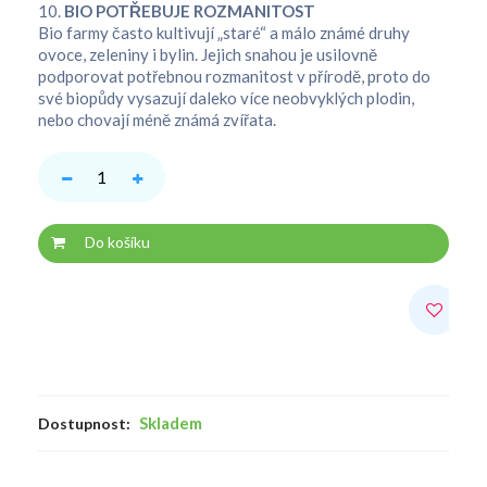
10.
BIO POTŘEBUJE ROZMANITOST
Bio farmy často kultivují „staré“ a málo známé druhy
ovoce, zeleniny i bylin. Jejich snahou je usilovně
podporovat potřebnou rozmanitost v přírodě, proto do
své biopůdy vysazují daleko více neobvyklých plodin,
nebo chovají méně známá zvířata.
Do košíku
Skladem
Dostupnost: