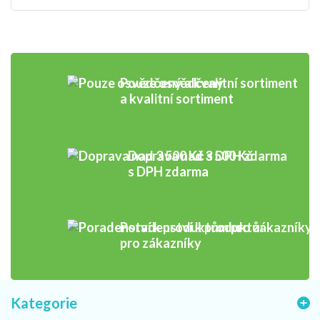
Pouze osvědčený
a kvalitní sortiment
Doprava nad 3 500 Kč
s DPH zdarma
Poradenství k produktům
pro zákazníky
Kategorie