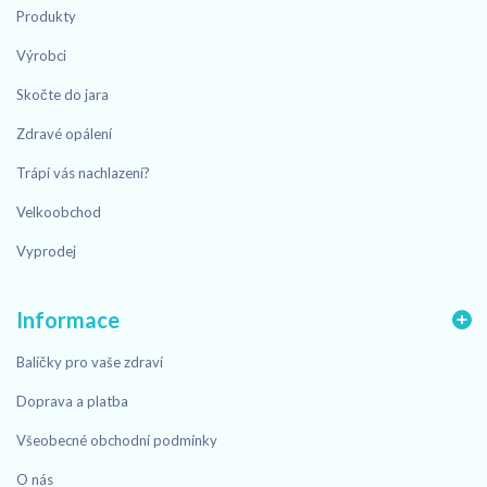
Produkty
Výrobci
Skočte do jara
Zdravé opálení
Trápí vás nachlazení?
Velkoobchod
Vyprodej
Informace
Balíčky pro vaše zdraví
Doprava a platba
Všeobecné obchodní podmínky
O nás