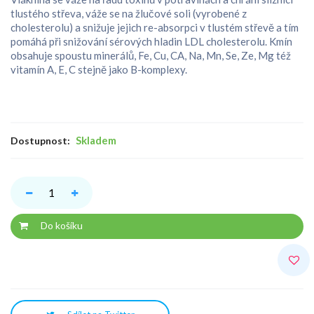
tlustého střeva, váže se na žlučové soli (vyrobené z
cholesterolu) a snižuje jejich re-absorpci v tlustém střevě a tím
pomáhá při snižování sérových hladin LDL cholesterolu. Kmín
obsahuje spoustu minerálů, Fe, Cu, CA, Na, Mn, Se, Ze, Mg též
vitamín A, E, C stejně jako B-komplexy.
Skladem
Dostupnost:
Do košíku