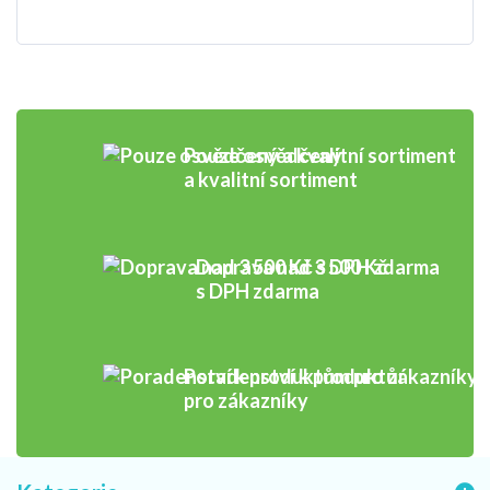
Pouze osvědčený
a kvalitní sortiment
Doprava nad 3 500 Kč
s DPH zdarma
Poradenství k produktům
pro zákazníky