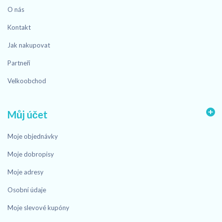
O nás
Kontakt
Jak nakupovat
Partneři
Velkoobchod
Můj účet
Moje objednávky
Moje dobropisy
Moje adresy
Osobní údaje
Moje slevové kupóny