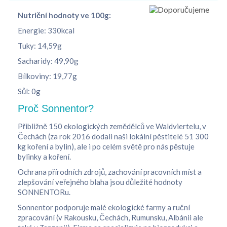
Nutriční hodnoty ve 100g:
Energie: 330kcal
Tuky: 14,59g
Sacharidy: 49,90g
Bílkoviny: 19,77g
Sůl: 0g
Proč Sonnentor?
Přibližně 150 ekologických zemědělců ve Waldviertelu, v
Čechách (za rok 2016 dodali naši lokální pěstitelé 51 300
kg koření a bylin), ale i po celém světě pro nás pěstuje
bylinky a koření.
Ochrana přírodních zdrojů, zachování pracovních míst a
zlepšování veřejného blaha jsou důležité hodnoty
SONNENTORu.
Sonnentor podporuje malé ekologické farmy a ruční
zpracování (v Rakousku, Čechách, Rumunsku, Albánii ale