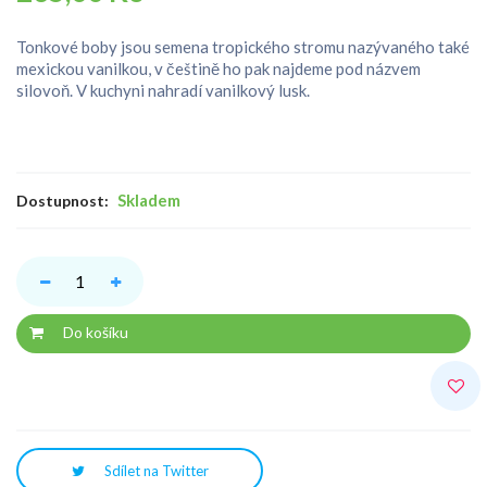
Tonkové boby jsou semena tropického stromu nazývaného také
mexickou vanilkou, v češtině ho pak najdeme pod názvem
silovoň. V kuchyni nahradí vanilkový lusk.
Skladem
Dostupnost:
Do košíku
Sdílet na Twitter