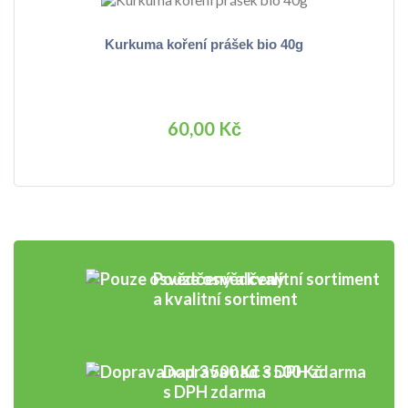
Kurkuma koření prášek bio 40g
60,00 Kč
Pouze osvědčený
a kvalitní sortiment
Doprava nad 3 500 Kč
s DPH zdarma