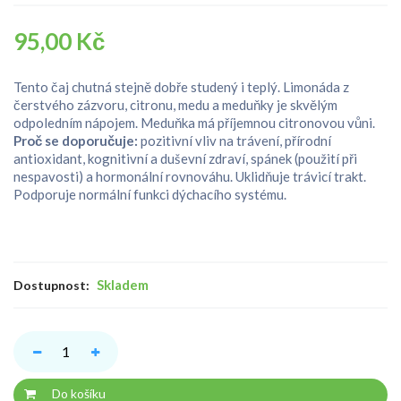
95,00 Kč
Tento čaj chutná stejně dobře studený i teplý. Limonáda z
čerstvého zázvoru, citronu, medu a meduňky je skvělým
odpoledním nápojem. Meduňka má příjemnou citronovou vůni.
Proč se doporučuje:
pozitivní vliv na trávení, přírodní
antioxidant, kognitivní a duševní zdraví, spánek (použití při
nespavosti) a hormonální rovnováhu. Uklidňuje trávicí trakt.
Podporuje normální funkci dýchacího systému.
Skladem
Dostupnost:
Do košíku