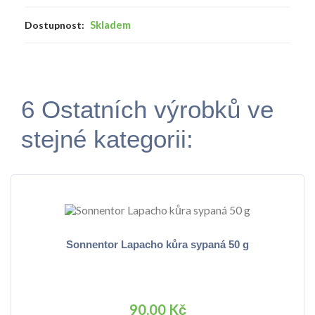
Skladem
Dostupnost:
6 Ostatních výrobků ve
stejné kategorii:
Sonnentor Lapacho kůra sypaná 50 g
90,00 Kč