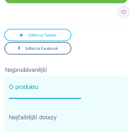
Sdílet na Twitter
Sdílet na Facebook
Nejprodávanější
O produktu
Nejčaštější dotazy