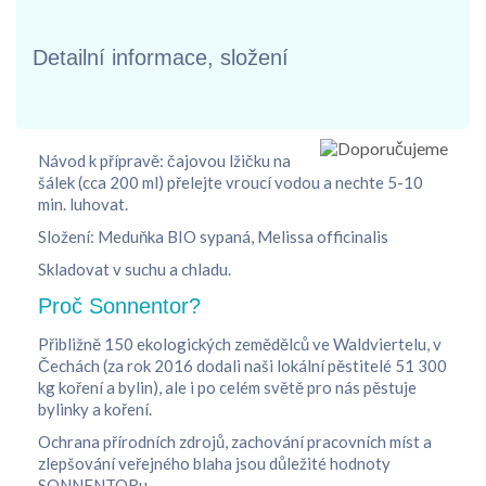
Detailní informace, složení
Návod k přípravě: čajovou lžičku na
šálek (cca 200 ml) přelejte vroucí vodou a nechte 5-10
min. luhovat.
Složení: Meduňka BIO sypaná, Melissa officinalis
Skladovat v suchu a chladu.
Proč Sonnentor?
Přibližně 150 ekologických zemědělců ve Waldviertelu, v
Čechách (za rok 2016 dodali naši lokální pěstitelé 51 300
kg koření a bylin), ale i po celém světě pro nás pěstuje
bylinky a koření.
Ochrana přírodních zdrojů, zachování pracovních míst a
zlepšování veřejného blaha jsou důležité hodnoty
SONNENTORu.