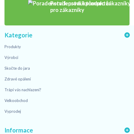
Poradenství k produktům
pro zákazníky
Kategorie
Produkty
Výrobci
Skočte do jara
Zdravé opálení
Trápí vás nachlazení?
Velkoobchod
Vyprodej
Informace