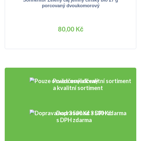
porcovaný dvoukomorový
80,00 Kč
Pouze osvědčený
a kvalitní sortiment
Doprava nad 3 500 Kč
s DPH zdarma