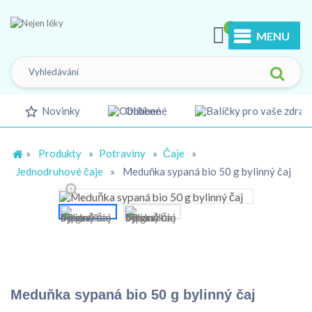
0
MENU
Novinky
Oblíbené
»
Produkty
»
Potraviny
»
Čaje
»
Jednodruhové čaje
»
Meduňka sypaná bio 50 g bylinný čaj
Meduňka sypaná bio 50 g bylinný čaj