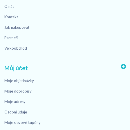
O nás
Kontakt
Jak nakupovat
Partneři
Velkoobchod
Můj účet
Moje objednávky
Moje dobropisy
Moje adresy
Osobní údaje
Moje slevové kupóny