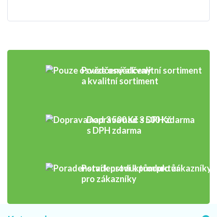
Pouze osvědčený
a kvalitní sortiment
Doprava nad 3 500 Kč
s DPH zdarma
Poradenství k produktům
pro zákazníky