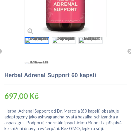
Herbal Adrenal Support 60 kapslí
697,00 Kč
Herbal Adrenal Support od Dr. Mercola (60 kapslí) obsahuje
adaptogeny jako ashwagandha, svatá bazalka, schizandra a
asparagus. Podporuje normální psychickou činnost a přispívá
ke snížení únavy a vyčerpání. Bez GMO, lepku a sóji.