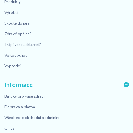
Produkty
Výrobci
Skočte do jara
Zdravé opálení
Trápí vás nachlazení?
Velkoobchod
Vyprodej
Informace
Balíčky pro vaše zdraví
Doprava a platba
Všeobecné obchodní podmínky
O nás