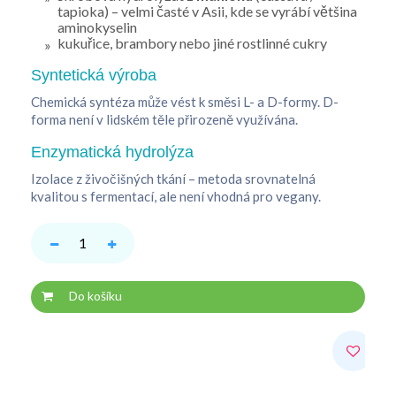
tapioka) – velmi časté v Asii, kde se vyrábí většina
aminokyselin
kukuřice, brambory nebo jiné rostlinné cukry
Syntetická výroba
Chemická syntéza může vést k směsi L- a D-formy. D-
forma není v lidském těle přirozeně využívána.
Enzymatická hydrolýza
Izolace z živočišných tkání – metoda srovnatelná
kvalitou s fermentací, ale není vhodná pro vegany.
Do košíku