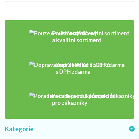
Pouze osvědčený
a kvalitní sortiment
Doprava nad 3 500 Kč
s DPH zdarma
Poradenství k produktům
pro zákazníky
Kategorie