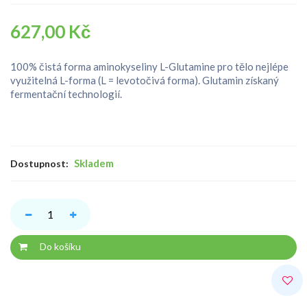
627,00 Kč
100% čistá forma aminokyseliny L-Glutamine pro tělo nejlépe
využitelná L-forma (L = levotočivá forma). Glutamin získaný
fermentační technologií.
Skladem
Dostupnost:
Do košíku