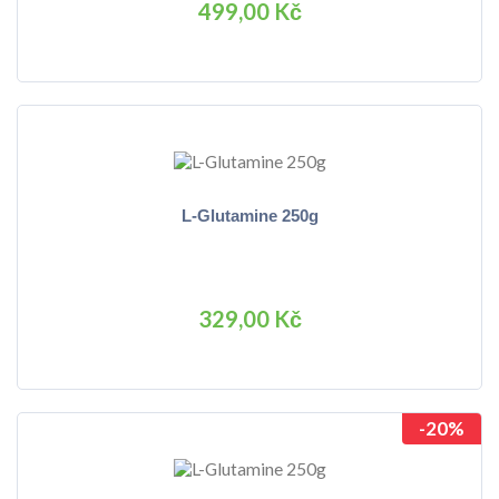
499,00 Kč
L-Glutamine 250g
329,00 Kč
-20%